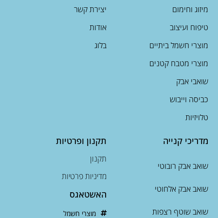
מיזוג וחימום
יצירת קשר
טיפוח ועיצוב
אודות
מוצרי חשמל ביתיים
בלוג
מוצרי מטבח קטנים
שואבי אבק
כביסה וייבוש
טלויזיות
מדריכי קנייה
תקנון ופרטיות
תקנון
שואב אבק רובוטי
מדיניות פרטיות
שואב אבק אלחוטי
האשטאגס
שואב שוטף רצפות
מוצרי חשמל