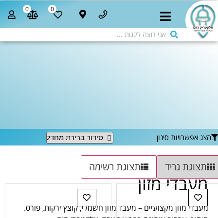
0
0
הצג אפשרויות סינון
תצוגת גריד
תצוגת רשימה
מעבדי מזון
מעבדי מזון מקצועיים – מעבד מזון חשמלי, קוצץ ירקות, פורס.