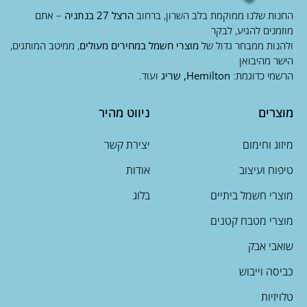
החנות שלנו ממוקמת בלב השרון, ברחוב
הרצל 27 בנתניה
– אתם
מוזמנים להגיע, לבקר
ולהנות ממבחר גדול של
מוצרי חשמל במחירים מעולים
, ממיטב המותגים,
הישר מהיבואן
הרשמי כדוגמת:
Hemilton, שריג
ועוד.
מוצרים
ניווט מהיר
מיזוג וחימום
יצירת קשר
טיפוח ועיצוב
אודות
מוצרי חשמל ביתיים
בלוג
מוצרי מטבח קטנים
שואבי אבק
כביסה וייבוש
טלויזיות