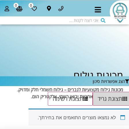
0
0
מכונות גילוח
הצג אפשרויות סינון
מכונות גילוח מקצועיות לגברים – גילוח חשמלי חלק ומדויק.
מותגים מובילים, אחריות יבואן רשמי. אלקטריק הום.
תצוגת גריד
תצוגת רשימה
לא נמצאו מוצרים התואמים את בחירתך.