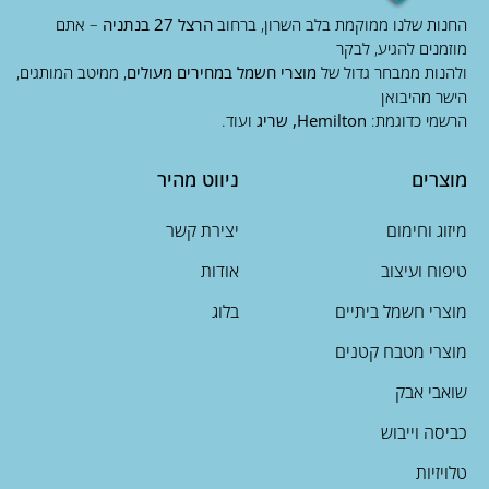
החנות שלנו ממוקמת בלב השרון, ברחוב
הרצל 27 בנתניה
– אתם
מוזמנים להגיע, לבקר
ולהנות ממבחר גדול של
מוצרי חשמל במחירים מעולים
, ממיטב המותגים,
הישר מהיבואן
הרשמי כדוגמת:
Hemilton, שריג
ועוד.
מוצרים
ניווט מהיר
מיזוג וחימום
יצירת קשר
טיפוח ועיצוב
אודות
מוצרי חשמל ביתיים
בלוג
מוצרי מטבח קטנים
שואבי אבק
כביסה וייבוש
טלויזיות