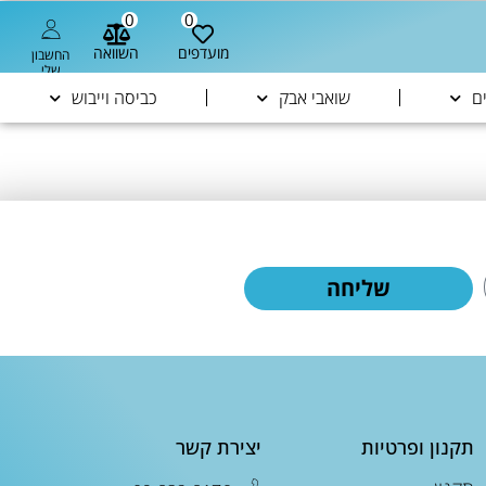
0
0
מועדפים
השוואה
החשבון
שלי
ם
שואבי אבק
כביסה וייבוש
שליחה
תקנון ופרטיות
יצירת קשר