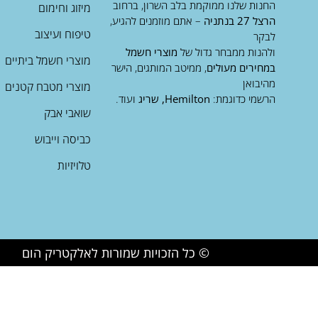
החנות שלנו ממוקמת בלב השרון, ברחוב
מיזוג וחימום
הרצל 27 בנתניה
– אתם מוזמנים להגיע,
טיפוח ועיצוב
לבקר
ולהנות ממבחר גדול של
מוצרי חשמל
מוצרי חשמל ביתיים
במחירים מעולים
, ממיטב המותגים, הישר
מהיבואן
מוצרי מטבח קטנים
הרשמי כדוגמת:
Hemilton, שריג
ועוד.
שואבי אבק
כביסה וייבוש
טלויזיות
© כל הזכויות שמורות לאלקטריק הום