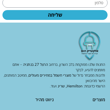
שליחה
החנות שלנו ממוקמת בלב השרון, ברחוב
הרצל 27 בנתניה
– אתם
מוזמנים להגיע, לבקר
ולהנות ממבחר גדול של
מוצרי חשמל במחירים מעולים
, ממיטב המותגים,
הישר מהיבואן
הרשמי כדוגמת:
Hemilton, שריג
ועוד.
מוצרים
ניווט מהיר
מיזוג וחימום
יצירת קשר