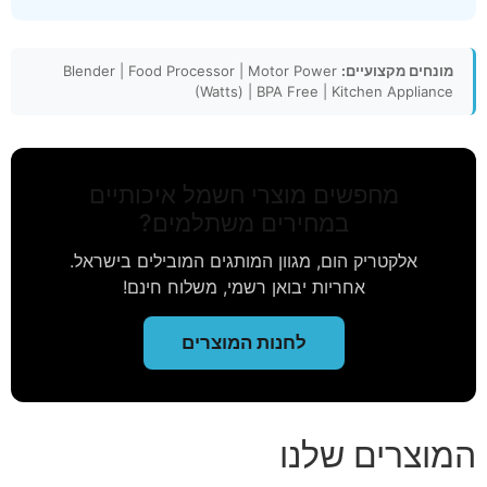
מונחים מקצועיים:
Blender | Food Processor | Motor Power
(Watts) | BPA Free | Kitchen Appliance
מחפשים מוצרי חשמל איכותיים
במחירים משתלמים?
אלקטריק הום, מגוון המותגים המובילים בישראל.
אחריות יבואן רשמי, משלוח חינם!
לחנות המוצרים
המוצרים שלנו