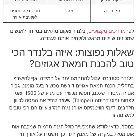
זמן הכנה
מהיר
דורש דקה נוספת
לשאיבת אוויר
לפי
מדריכים מקצועיים
, בלנדר ואקום מתאים במיוחד לאנשים
שמכינים שייקים מראש ולוקחים אותם לעבודה.
שאלות נפוצות: איזה בלנדר הכי
טוב להכנת חמאת אגוזים?
בלנדר סטנדרטי עלול להתחמם יתר על המידה ואף להישרף
בתהליך. הכנת חמאת אגוזים דורשת מכשיר בעל מומנט גבוה.
אם זו המטרה שלכם, חפשו מכשיר עם מנוע של 1500 וואט
לפחות ומוט דחיסה (Tamper) שעוזר להזיז את המסה לכיוון
הלהבים. דגמי הוויטמיקס או הנינג'ה המקצועיים הם הכי טובים
למשימה זו.
בנוסף, כדאי לוודא שהמכשיר כולל הגנה תרמית שמכבה אותו
אוטומטית במקרה של מאמץ יתר. כך תשמרו על אורך חיי