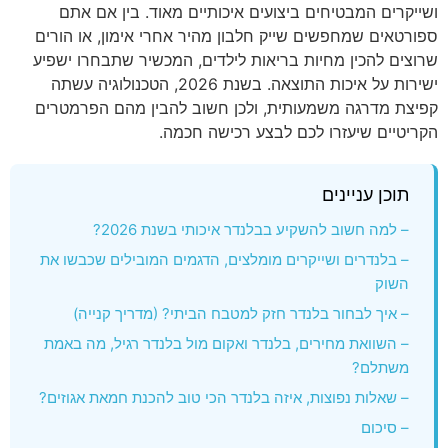
ושייקרים המבטיחים ביצועים איכותיים מאוד. בין אם אתם
ספורטאים שמחפשים שייק חלבון מהיר אחרי אימון, או הורים
שרוצים להכין מחיות בריאות לילדים, המכשיר שתבחרו ישפיע
ישירות על איכות התוצאה. בשנת 2026, הטכנולוגיה עשתה
קפיצת מדרגה משמעותית, ולכן חשוב להבין מהם הפרמטרים
הקריטיים שיעזרו לכם לבצע רכישה חכמה.
תוכן עניינים
– למה חשוב להשקיע בבלנדר איכותי בשנת 2026?
– בלנדרים ושייקרים מומלצים, הדגמים המובילים שכבשו את
השוק
– איך לבחור בלנדר חזק למטבח הביתי? (מדריך קנייה)
– השוואת מחירים, בלנדר ואקום מול בלנדר רגיל, מה באמת
משתלם?
– שאלות נפוצות, איזה בלנדר הכי טוב להכנת חמאת אגוזים?
– סיכום