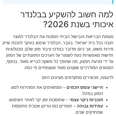
למה חשוב להשקיע בבלנדר
איכותי בשנת 2026?
מגמות הבריאות והבישול הביתי הופכות את הבלנדר למוצר
חובה בכל בית ישראלי. בעבר, הבלנדר שימש בעיקר להכנת שייק
פירות פשוט, אך כיום מדובר במרכז עיבוד מזון שלם. טכנולוגיות
חדשות מאפשרות כעת לשמור על הערכים התזונתיים של המזון
על ידי מניעת חמצון, מה שהופך כל משקה לבריא מאוד. בנוסף,
המנועים המודרניים שקטים מאוד ועוצמתיים פי כמה.
לדוגמה, מכשירים מתקדמים מציעים היום:
חיישני עומס חכמים
– המתאימים את המהירות לסוג
המזון במיכל.
תוכניות ניקוי עצמי
– שחוסכות זמן יקר לאחר השימוש.
עמידות גבוהה
– חומרים כמו טריטן וזכוכית מחוסמת
שמחזיקים שנים.