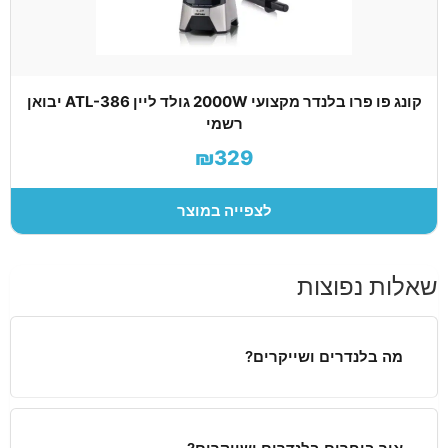
קונג פו פרו בלנדר מקצועי 2000W גולד ליין ATL-386 יבואן
רשמי
₪329
לצפייה במוצר
שאלות נפוצות
מה בלנדרים ושייקרים?
איך בוחרים בלנדרים ושייקרים?