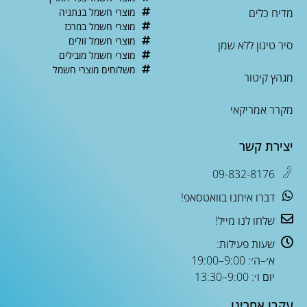
מדיח כלים
מוצרי חשמל בנתניה
מוצרי חשמל במרכז
מוצרי חשמל זולים
סיר טיגון ללא שמן
מוצרי חשמל מובילים
משלוחים מוצרי חשמל
מגהץ קיטור
מקרר אמריקאי
יצירת קשר
09-832-8176
דברו איתנו בוואטסאפ!
שלחו לנו מייל!
שעות פעילות:
א׳–ה׳: 9:00–19:00
יום ו׳: 9:00–13:30
עקבו אחרינו