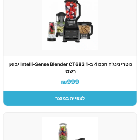
נוטרי נינג'ה חכם 4 ב-1 Intelli-Sense Blender CT683 יבואן
רשמי
₪999
לצפייה במוצר