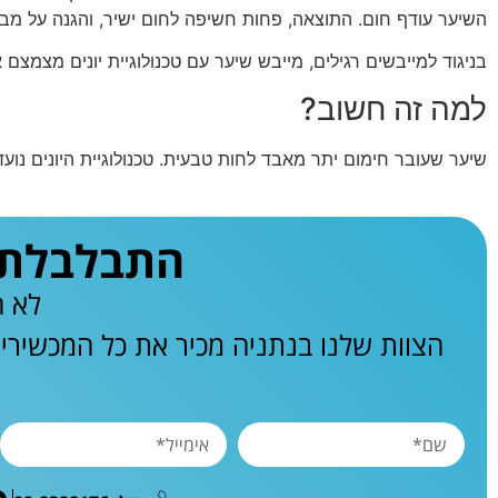
השיער עודף חום. התוצאה, פחות חשיפה לחום ישיר, והגנה על מב
בניגוד למייבשים רגילים, מייבש שיער עם טכנולוגיית יונים מצמצ
למה זה חשוב?
שיער שעובר חימום יתר מאבד לחות טבעית. טכנולוגיית היונים נועד
התבלבלתם 
לא ח
הצוות שלנו בנתניה מכיר את כל המכשירי