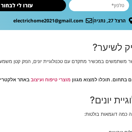
עזרו לי לבחור
הרצל 27, נתניה
electrichome2021@gmail.com
יק לשיער?
 משתמשים במכשיר מתקדם עם טכנולוגיית יונים, הנזק קטן משמעות
ם בתחום. תוכלו למצוא מגוון
מוצרי טיפוח ועיצוב
באתר אלקטריק 
יית יונים?
ה כמה דוגמאות בולטות: