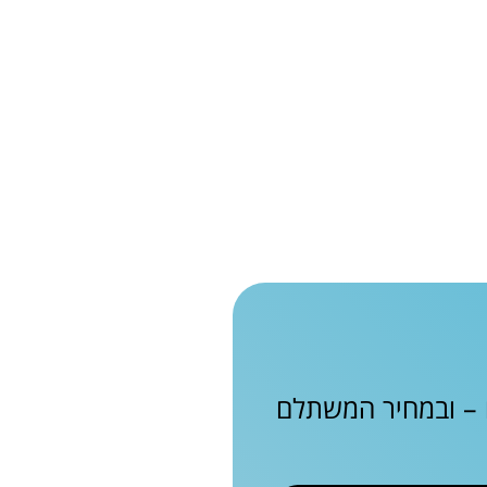
ם – ובמחיר המשתלם