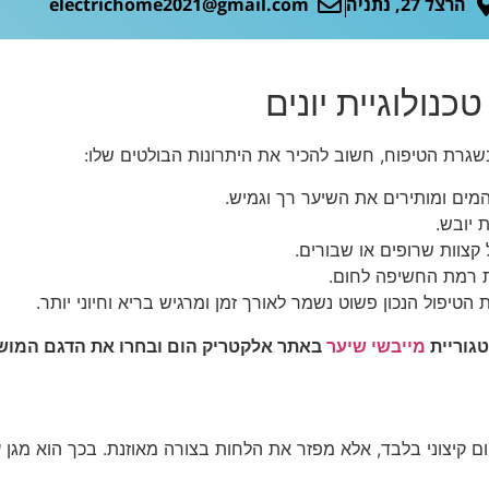
הרצל 27, נתניה
electrichome2021@gmail.com
נולוגיית יונים
 בשגרת הטיפוח, חשוב להכיר את היתרונות הבולטים שלו:
המים ומותירים את השיער רך וגמיש.
 יובש.
צוות שרופים או שבורים.
 רמת החשיפה לחום.
פול הנכון פשוט נשמר לאורך זמן ומרגיש בריא וחיוני יותר.
טגוריית
מייבשי שיער
באתר אלקטריק הום ובחרו את הדגם המוש
ום קיצוני בלבד, אלא מפזר את הלחות בצורה מאוזנת. בכך הוא מגן 