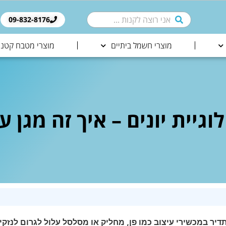
09-832-8176​
מוצרי חשמל ביתיים
מוצרי מטבח קטני
גיית יונים – איך זה מגן 
יר במכשירי עיצוב כמו פן, מחליק או מסלסל עלול לגרום לנזקי