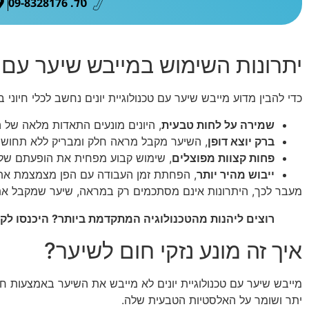
טל. 09-8328176
יתרונות השימוש במייבש שיער עם טכ
כדי להבין מדוע מייבש שיער עם טכנולוגיית יונים נחשב לכלי חיוני
שמירה על לחות טבעית
, היונים מונעים התאדות מלאה של 
ברק יוצא דופן
, השיער מקבל מראה חלק ומבריק ללא תחושת
פחות קצוות מפוצלים
, שימוש קבוע מפחית את הופעתם של ק
ייבוש מהיר יותר
, הפחתת זמן העבודה עם הפן מצמצמת את
מעבר לכך, היתרונות אינם מסתכמים רק במראה, שיער שמקבל את הטי
רוצים ליהנות מהטכנולוגיה המתקדמת ביותר? היכנסו לק
איך זה מונע נזקי חום לשיער?
מייבש שיער עם טכנולוגיית יונים לא מייבש את השיער באמצעות ח
יתר ושומר על האלסטיות הטבעית שלה.