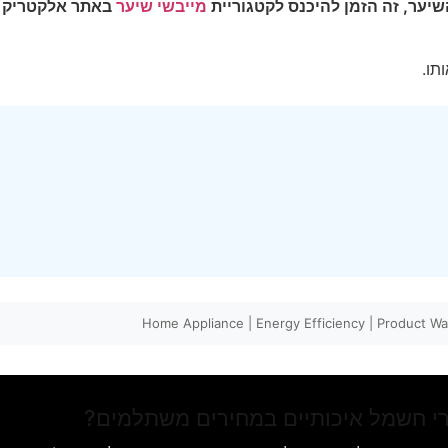
יער, זה הזמן להיכנס לקטגוריית
מייבשי שיער
באתר אלקטריק ה
תו.
י חשמל איכותיים במחירים משתלמים?