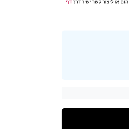
ום או ליצור קשר ישיר דרך
דף