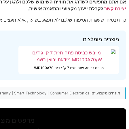
אם אתם מחפשים לשדרג את חוויית השימוש שלכם ולהגן על הש
יצירת קשר
לקבלת ייעוץ מקצועי והתאמה אישית.
כך תבטיחו ששגרת הטיפוח שלכם לא תפגע בשיער, אלא תעצים או
מוצרים מומלצים
מייבש כביסה פתח חזית 7 ק״ג דגם MD100A70/
מונחים מקצועיים:
Home Appliance | Energy Efficiency | Product Warranty | Smart Technology | Consumer Electronics
מחפשים מוצר