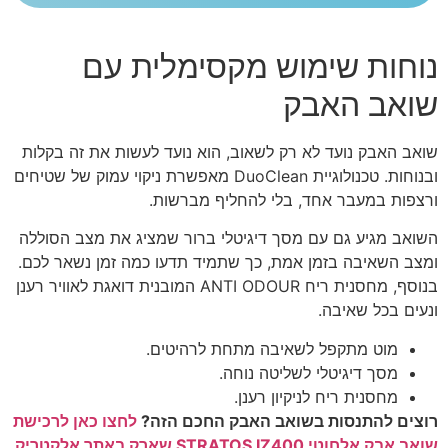
נוחות שימוש מקסימלית עם
שואב האבק
שואב האבק נועד לא רק לשאוב, הוא נועד לעשות את זה בקלות
ובנוחות. טכנולוגיית DuoClean מאפשרת ניקוי עמוק של שטיחים
ורצפות במעבר אחד, בלי להחליף מברשות.
השואב מגיע גם עם מסך דיגיטלי ברור שמציג את מצב הסוללה
ומצב השאיבה בזמן אמת, כך שתמיד תדעו כמה זמן נשאר לכם.
בנוסף, מחסנית ריח ANTI ODOUR המובנית דואגת לאוויר רענן
ונעים בכל שאיבה.
מוט מתקפל לשאיבה מתחת לרהיטים.
מסך דיגיטלי לשליטה נוחה.
מחסנית ריח לניקיון רענן.
רוצים להתנסות בשואב האבק החכם הזה?
לחצו כאן לרכישת
שואב אבק אלחוטי STRATOS IZ400 שארק באתר אלקטריק