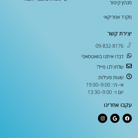
מגהץ קיטור
מקרר אמריקאי
יצירת קשר
09-832-8176
דברו איתנו בוואטסאפ!
שלחו לנו מייל!
שעות פעילות:
א׳–ה׳: 9:00–19:00
יום ו׳: 9:00–13:30
עקבו אחרינו