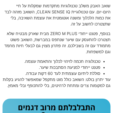
שואב האבק משלב טכנולוגיות מתקדמות שמקלות על חיי
היום-יום. עם טכנולוגיית CLEAN SENSE IQ, השואב מזהה לבד
את כמות הלכלוך ומשנה אוטומטית את עוצמת השאיבה, בלי
שתצטרכו לחשוב על זה.
בנוסף, פטנט ייחודי ZERO M PLUS מבית שארק מבטיח שלא
תצטרכו להתעסק עם שיער שנתפס במברשת, השואב פשוט
מתמודד עם זה בשבילכם. זה פתרון מצוין גם לבעלי חיות מחמד
וגם למשפחות.
טכנולוגיה חכמה לזיהוי לכלוך והתאמת עוצמה.
פטנט ייחודי למניעת הסתבכות שיער.
סוללת ליתיום עוצמתית לעד 60 דקות עבודה.
עוד יתרון בולט: השואב כולל מוט מתקפל שמאפשר להגיע בקלות
גם למקומות צרים ומתחת לרהיטים, בלי להתכופף ובלי מאמץ.
התבלבלתם מרוב דגמים