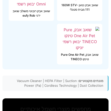
שואב אבק נטען 160W STV-
111 מבית סטנלי
שואב אבק רובוטי משולב שואב
ידני eufy Rob
שואב אבק, Pure One Air Pet
טינקו TINECO
מונחים מקצועיים:
Vacuum Cleaner | HEPA Filter | Suction
Power (Pa) | Cordless Technology | Dust Collection
מחפשים מוצרי חשמל איכותיים