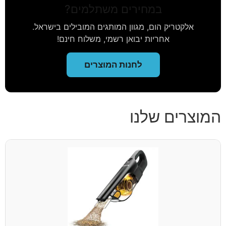
במחירים משתלמים?
אלקטריק הום, מגוון המותגים המובילים בישראל.
אחריות יבואן רשמי, משלוח חינם!
לחנות המוצרים
המוצרים שלנו