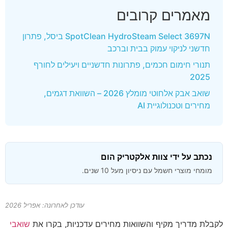
מאמרים קרובים
SpotClean HydroSteam Select 3697N ביסל, פתרון
חדשני לניקוי עמוק בבית וברכב
תנורי חימום חכמים, פתרונות חדשניים ויעילים לחורף
2025
שואב אבק אלחוטי מומלץ 2026 – השוואת דגמים,
מחירים וטכנולוגיית AI
נכתב על ידי צוות אלקטריק הום
מומחי מוצרי חשמל עם ניסיון מעל 10 שנים.
עודכן לאחרונה: אפריל 2026
לקבלת מדריך מקיף והשוואות מחירים עדכניות, בקרו את
שואבי