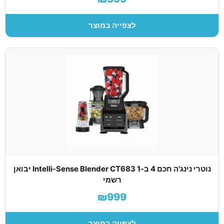
לצפייה במוצר
נוטרי נינג'ה חכם 4 ב-1 Intelli-Sense Blender CT683 יבואן
רשמי
₪999
לצפייה במוצר