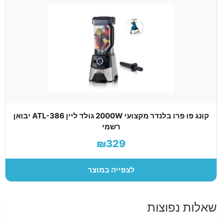
קונג פו פרו בלנדר מקצועי 2000W גולד ליין ATL-386 יבואן
רשמי
₪329
לצפייה במוצר
שאלות נפוצות