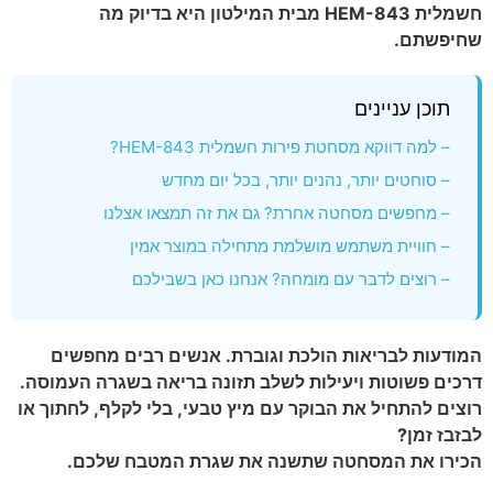
חשמלית HEM-843 מבית המילטון היא בדיוק מה
שחיפשתם.
תוכן עניינים
– למה דווקא מסחטת פירות חשמלית HEM-843?
– סוחטים יותר, נהנים יותר, בכל יום מחדש
– מחפשים מסחטה אחרת? גם את זה תמצאו אצלנו
– חוויית משתמש מושלמת מתחילה במוצר אמין
– רוצים לדבר עם מומחה? אנחנו כאן בשבילכם
המודעות לבריאות הולכת וגוברת. אנשים רבים מחפשים
דרכים פשוטות ויעילות לשלב תזונה בריאה בשגרה העמוסה.
רוצים להתחיל את הבוקר עם מיץ טבעי, בלי לקלף, לחתוך או
לבזבז זמן?
הכירו את המסחטה שתשנה את שגרת המטבח שלכם.