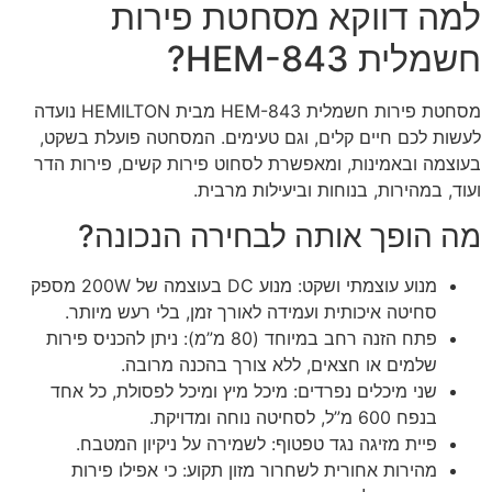
למה דווקא מסחטת פירות
חשמלית HEM-843?
מסחטת פירות חשמלית HEM-843 מבית HEMILTON נועדה
לעשות לכם חיים קלים, וגם טעימים. המסחטה פועלת בשקט,
בעוצמה ובאמינות, ומאפשרת לסחוט פירות קשים, פירות הדר
ועוד, במהירות, בנוחות וביעילות מרבית.
מה הופך אותה לבחירה הנכונה?
מנוע עוצמתי ושקט: מנוע DC בעוצמה של 200W מספק
סחיטה איכותית ועמידה לאורך זמן, בלי רעש מיותר.
פתח הזנה רחב במיוחד (80 מ”מ): ניתן להכניס פירות
שלמים או חצאים, ללא צורך בהכנה מרובה.
שני מיכלים נפרדים: מיכל מיץ ומיכל לפסולת, כל אחד
בנפח 600 מ”ל, לסחיטה נוחה ומדויקת.
פיית מזיגה נגד טפטוף: לשמירה על ניקיון המטבח.
מהירות אחורית לשחרור מזון תקוע: כי אפילו פירות