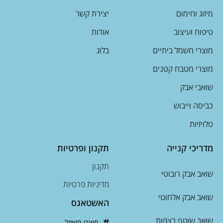
מיזוג וחימום
יצירת קשר
טיפוח ועיצוב
אודות
מוצרי חשמל ביתיים
בלוג
מוצרי מטבח קטנים
שואבי אבק
כביסה וייבוש
טלויזיות
מדריכי קנייה
תקנון ופרטיות
תקנון
שואב אבק רובוטי
מדיניות פרטיות
שואב אבק אלחוטי
האשטאגס
שואב שוטף רצפות
מוצרי חשמל