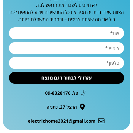
לא חייבים לשבור את הראש לבד.
הצוות שלנו בנתניה מכיר את כל המכשירים ויודע להתאים לכם
בול את מה שאתם צריכים – ובמחיר המשתלם ביותר.
עזרו לי לבחור דגם מנצח
טל. 09-8328176
הרצל 27, נתניה
electrichome2021@gmail.com