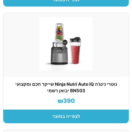
נוטרי נינג’ה Ninja Nutri Auto IQ שייקר חכם ומקצועי
BN503 יבואן רשמי
₪390
לצפייה במוצר