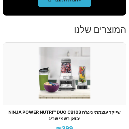
המוצרים שלנו
שייקר עוצמתי נינג'ה NINJA POWER NUTRI™ DUO CB103
יבואן רשמי שריג
₪399