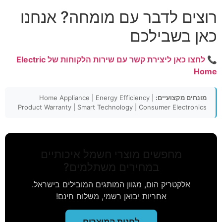
רוצים לדבר עם מומחה? אנחנו
כאן בשבילכם
📞
לחצו כאן ליצירת קשר עם שירות הלקוחות של Electric
Home
מונחים מקצועיים:
Home Appliance | Energy Efficiency |
Product Warranty | Smart Technology | Consumer Electronics
מחפשים מוצרי חשמל איכותיים
במחירים משתלמים?
אלקטריק הום, מגוון המותגים המובילים בישראל.
אחריות יבואן רשמי, משלוח חינם!
לחנות המוצרים