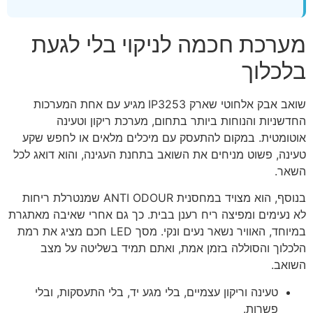
מערכת חכמה לניקוי בלי לגעת
בלכלוך
שואב אבק אלחוטי שארק IP3253
מגיע עם אחת המערכות
החדשניות והנוחות ביותר בתחום, מערכת ריקון וטעינה
אוטומטית. במקום להתעסק עם מיכלים מלאים או לחפש שקע
טעינה, פשוט מניחים את השואב בתחנת העגינה, והוא דואג לכל
השאר.
בנוסף, הוא מצויד במחסנית ANTI ODOUR שמנטרלת ריחות
לא נעימים ומפיצה ריח רענן בבית. כך גם אחרי שאיבה מאתגרת
במיוחד, האוויר נשאר נעים ונקי. מסך LED חכם מציג את רמת
הלכלוך והסוללה בזמן אמת, ואתם תמיד בשליטה על מצב
השואב.
טעינה וריקון עצמיים, בלי מגע יד, בלי התעסקות, ובלי
פשרות.