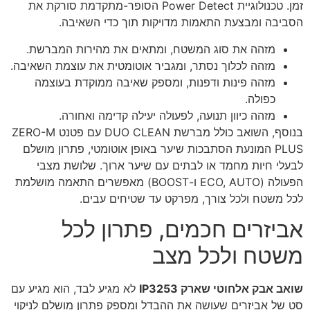
זמן. טכנולוגיית Power Detect הסופר-מתקדמת סורקת את
הסביבה ומבצעת התאמות מדויקות תוך כדי השאיבה.
מזהה את סוג המשטח, ומתאים את מהירות המברשת.
מזהה לכלוך נסתר, ומגביר אוטומטית את עוצמת השאיבה.
מזהה פינות ודפנות, ומספק שאיבה ממוקדת בעוצמה
כפולה.
מזהה כיוון תנועה, לפעולה יעילה קדימה ואחורה.
בנוסף, השואב כולל מברשת DUO CLEAN עם פטנט ZERO-M
PLUS המונעת הסתבכות שיער באופן אוטומטי, פתרון מושלם
לבעלי חיות מחמד או לבתים עם שיער ארוך. שלושת מצבי
הפעולה (ECO, AUTO ו-BOOST) מאפשרים התאמה מושלמת
לכל משטח ולכל צורך, מפרקט עד שטיחים עבים.
אביזרים חכמים, פתרון לכל
משטח ולכל מצב
שואב אבק אלחוטי שארק IP3253
לא מגיע לבד, הוא מגיע עם
סט של אביזרים שעושה את ההבדל ומספק פתרון מושלם לניקוי