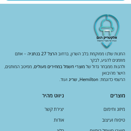
החנות שלנו ממוקמת בלב השרון, ברחוב
הרצל 27 בנתניה
– אתם
מוזמנים להגיע, לבקר
ולהנות ממבחר גדול של
מוצרי חשמל במחירים מעולים
, ממיטב המותגים,
הישר מהיבואן
הרשמי כדוגמת:
Hemilton, שריג
ועוד.
מוצרים
ניווט מהיר
מיזוג וחימום
יצירת קשר
טיפוח ועיצוב
אודות
מוצרי חשמל ביתיים
בלוג