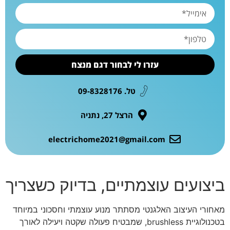
עזרו לי לבחור דגם מנצח
טל. 09-8328176
הרצל 27, נתניה
electrichome2021@gmail.com
ביצועים עוצמתיים, בדיוק כשצריך
מאחורי העיצוב האלגנטי מסתתר מנוע עוצמתי וחסכוני במיוחד
בטכנולוגיית brushless, שמבטיח פעולה שקטה ויעילה לאורך