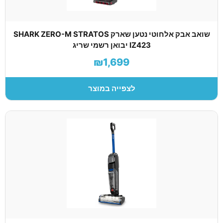
שואב אבק אלחוטי נטען שארק SHARK ZERO-M STRATOS
IZ423 יבואן רשמי שריג
₪1,699
לצפייה במוצר