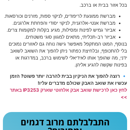
בכל אזור בבית או ברכב.
מברשת ממונעת לריפודים, לניקוי ספות, מזרנים וכורסאות.
מברשת אנטי-אלרגנית, לניקוי יסודי והפחתת אלרגנים.
אביזר גמיש לפינות ומסילות, מגיע בקלות למקומות צרים.
אביזר רב-תכליתי, מתאים למגוון סוגי משטחים.
בנוסף, המוט המתקפל מאפשר גישה נוחה גם לאזורים נמוכים
בלי להתכופף, ובלחיצת כפתור ניתן להפוך את השואב לשואב
ידני, מה שהופך אותו לאידיאלי לשימוש ברכב, במדרגות או
בפינות שקשה להגיע אליהן.
🔹
רוצה להפוך את הניקיון בבית להרבה יותר פשוט? הזמן
עכשיו את שואב האבק שכולם מדברים עליו!
לחץ כאן לרכישת שואב אבק אלחוטי שארק IP3253 באתר
>>
התבלבלתם מרוב דגמים