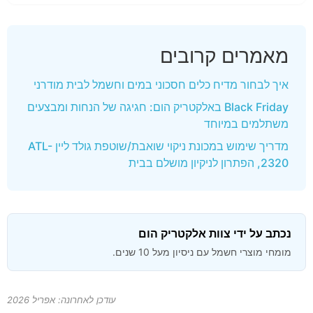
מאמרים קרובים
איך לבחור מדיח כלים חסכוני במים וחשמל לבית מודרני
Black Friday באלקטריק הום: חגיגה של הנחות ומבצעים
משתלמים במיוחד
מדריך שימוש במכונת ניקוי שואבת/שוטפת גולד ליין ATL-
2320, הפתרון לניקיון מושלם בבית
נכתב על ידי צוות אלקטריק הום
מומחי מוצרי חשמל עם ניסיון מעל 10 שנים.
עודכן לאחרונה: אפריל 2026