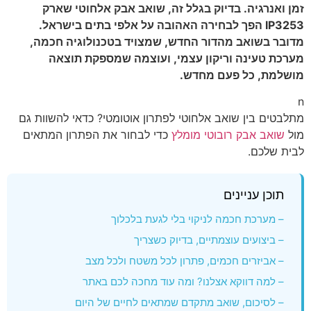
זמן ואנרגיה. בדיוק בגלל זה, שואב אבק אלחוטי שארק
IP3253 הפך לבחירה האהובה על אלפי בתים בישראל.
מדובר בשואב מהדור החדש, שמצויד בטכנולוגיה חכמה,
מערכת טעינה וריקון עצמי, ועוצמה שמספקת תוצאה
מושלמת, כל פעם מחדש.
n
מתלבטים בין שואב אלחוטי לפתרון אוטומטי? כדאי להשוות גם
מול
שואב אבק רובוטי מומלץ
כדי לבחור את הפתרון המתאים
לבית שלכם.
תוכן עניינים
– מערכת חכמה לניקוי בלי לגעת בלכלוך
– ביצועים עוצמתיים, בדיוק כשצריך
– אביזרים חכמים, פתרון לכל משטח ולכל מצב
– למה דווקא אצלנו? ומה עוד מחכה לכם באתר
– לסיכום, שואב מתקדם שמתאים לחיים של היום