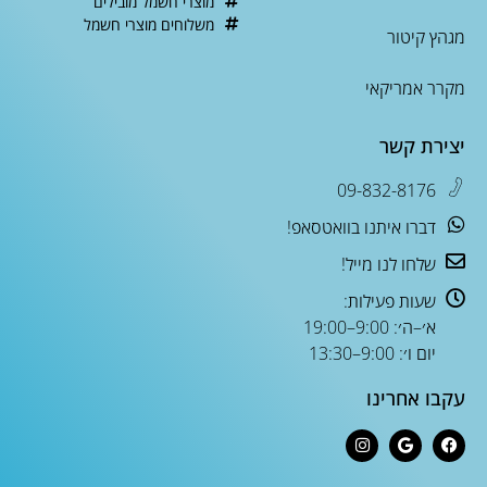
מוצרי חשמל מובילים
משלוחים מוצרי חשמל
מגהץ קיטור
מקרר אמריקאי
יצירת קשר
09-832-8176
דברו איתנו בוואטסאפ!
שלחו לנו מייל!
שעות פעילות:
א׳–ה׳: 9:00–19:00
יום ו׳: 9:00–13:30
עקבו אחרינו