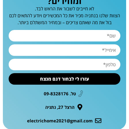
ומחירים?
לא חייבים לשבור את הראש לבד.
הצוות שלנו בנתניה מכיר את כל המכשירים ויודע להתאים לכם
בול את מה שאתם צריכים – ובמחיר המשתלם ביותר.
עזרו לי לבחור דגם מנצח
טל. 09-8328176
הרצל 27, נתניה
electrichome2021@gmail.com