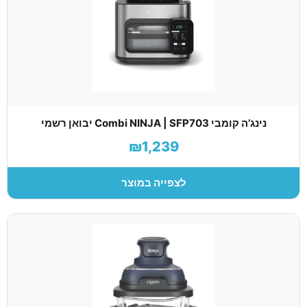
נינג’ה קומבי Combi NINJA | SFP703 יבואן רשמי
₪1,239
לצפייה במוצר