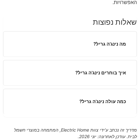
האפשרויות.
שאלות נפוצות
מה נינג'ה גריל?
איך בוחרים נינג'ה גריל?
כמה עולה נינג'ה גריל?
מדריך זה נכתב ע'ידי צוות Electric Home, המתמחה במוצרי חשמל
לבית. עודכן לאחרונה: יוני 2026.