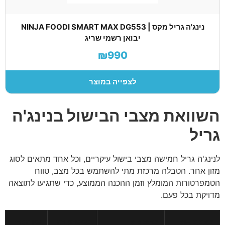
נינג'ה גריל מקס | NINJA FOODI SMART MAX DG553
יבואן רשמי שריג
₪990
לצפייה במוצר
השוואת מצבי הבישול בנינג'ה
גריל
לנינג'ה גריל חמישה מצבי בישול עיקריים, וכל אחד מתאים לסוג
מזון אחר. הטבלה מרכזת מתי להשתמש בכל מצב, טווח
הטמפרטורות המומלץ וזמן ההכנה הממוצע, כדי שתגיעו לתוצאה
מדויקת בכל פעם.
מצב בישול
מתאים ל
טמפרטורה
זמן הכנה