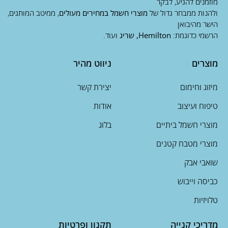
מוזמנים להגיע, לבקר
ולהנות ממבחר גדול של
מוצרי חשמל במחירים מעולים
, ממיטב המותגים,
הישר מהיבואן
הרשמי כדוגמת:
Hemilton, שריג
ועוד.
מוצרים
ניווט מהיר
מיזוג וחימום
יצירת קשר
טיפוח ועיצוב
אודות
מוצרי חשמל ביתיים
בלוג
מוצרי מטבח קטנים
שואבי אבק
כביסה וייבוש
טלויזיות
מדריכי קנייה
תקנון ופרטיות