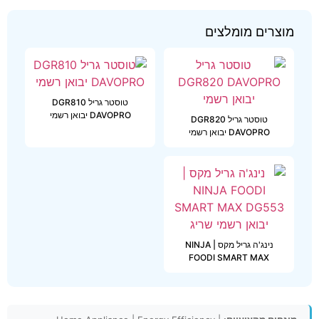
מוצרים מומלצים
טוסטר גריל DGR810
DAVOPRO יבואן רשמי
טוסטר גריל DGR820
DAVOPRO יבואן רשמי
נינג'ה גריל מקס | NINJA
FOODI SMART MAX