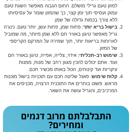
למזון טעם גרילי מושלם. החום הגבוה מאפשר השגת טעם
עמוק ועסיסי תוך זמן קצר, כך שהמזון שומר על עסיסיותו
ללא צורך בכמות גדולה של שמן.
בישול בריא יותר
: פחות שמן, פחות עשן, יותר טעם. נינג'ה
גריל מאפשר טיגון באוויר חם ללא שמן מיותר, מה שמוביל
לארוחות בריאות יותר, תוך שמירה על המרקם הקריספי
של המזון.
שימוש רב-תכליתי
: אידוי, צלייה, אפייה, טיגון באוויר חם
ועוד. אתם יכולים להכין מגוון רחב של מנות, ממנות
עיקריות ועד קינוחים, הכול באותו מכשיר חכם.
קלות שימוש
: פאנל שליטה חכם עם תוכניות בישול מוכנות
מראש. פשוט בוחרים את התוכנית הרצויה, מכניסים את
המרכיבים, והגריל עושה את השאר.
התבלבלתם מרוב דגמים
ומחירים?