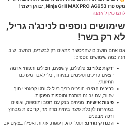
מקס פרו Ninja Grill MAX PRO AG653, יבואן רשמי!
לחצו כאן להזמנה
שימושים נוספים לנינג'ה גריל,
לא רק בשר!
אם אתם חושבים שהמכשיר מתאים רק לבשרים, תחשבו שוב!
הנה כמה שימושים נוספים:
ירקות צלויים
: פלפלים, קישואים, חצילים ותפוחי אדמה
יוצאים פריכים וטעימים במיוחד, בלי לאבד מערכם
התזונתי.
כריכים חמים
: הופכים כריך רגיל לטוסט קראנצ'י תוך
שניות, עם גבינה מותכת ותוספות מפנקות.
פיצות אישיות
: מניחים בצק עם רוטב ותוספות, ואופים
במהירות לקבלת פיצה ביתית מדהימה, קריספית מבחוץ
ורכה מבפנים.
הכנת קינוחים
: תוכלו להכין עוגות, עוגיות ואפילו בצקים עם