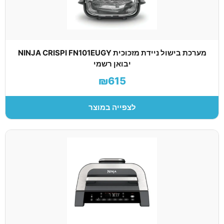
מערכת בישול ניידת מזכוכית NINJA CRISPI FN101EUGY
יבואן רשמי
₪615
לצפייה במוצר