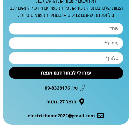
לא חייבים לשבור את הראש לבד.
הצוות שלנו בנתניה מכיר את כל המכשירים ויודע להתאים לכם
בול את מה שאתם צריכים – ובמחיר המשתלם ביותר.
עזרו לי לבחור דגם מנצח
טל. 09-8328176
הרצל 27, נתניה
electrichome2021@gmail.com