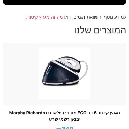
למידע נוסף והשוואת דגמים, ראו
מה זה מגהץ קיטור
.
המוצרים שלנו
מגהץ קיטור 6 בר ECO מורפי ריצ’ארדס Morphy Richards
יבואן רשמי שריג
₪349