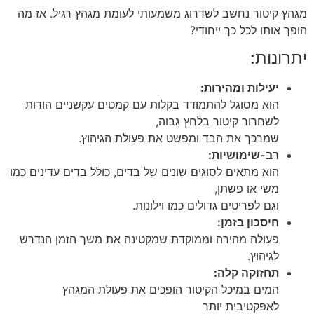
מגהץ קיטור נחשב לשדרוג משמעותי לעומת מגהץ רגיל. אז מה
הופך אותו לכל כך ייחודי?
יתרונות:
יעילות ומהירות:
הוא מסוגל להתמודד בקלות עם קמטים עקשניים הודות
לשחרור קיטור בלחץ גבוה,
שמרכך את הבד ומפשט את פעולת הגיהוץ.
רב-שימושיות:
הוא מתאים לסוגים שונים של בדים, כולל בדים עדינים כמו
משי או פשתן,
וגם לפריטים גדולים כמו וילונות.
חיסכון בזמן:
פעולה מהירה וממוקדת שמקטינה את משך הזמן הנדרש
לגיהוץ.
תחזוקה קלה:
המים במיכל הקיטור הופכים את פעולת המגהץ
לאפקטיבית יותר