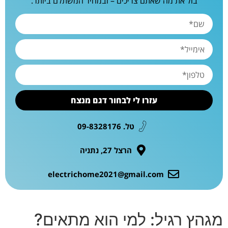
בול את מה שאתם צריכים – ובמחיר המשתלם ביותר.
עזרו לי לבחור דגם מנצח
טל. 09-8328176
הרצל 27, נתניה
electrichome2021@gmail.com
מגהץ רגיל: למי הוא מתאים?