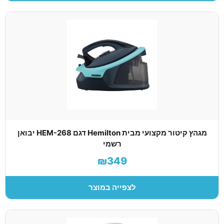
מגהץ קיטור מקצועי מבית Hemilton דגם HEM-268 יבואן
רשמי
₪349
לצפייה במוצר