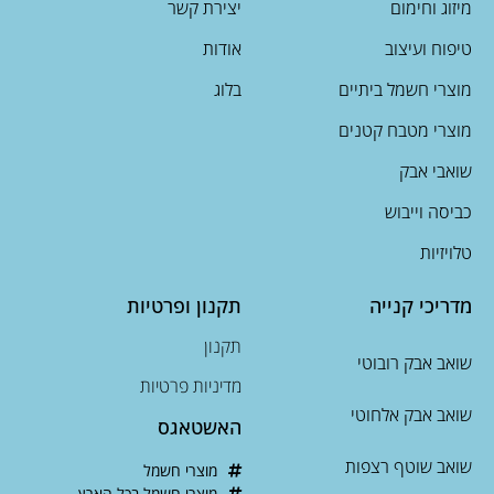
מיזוג וחימום
יצירת קשר
טיפוח ועיצוב
אודות
מוצרי חשמל ביתיים
בלוג
מוצרי מטבח קטנים
שואבי אבק
כביסה וייבוש
טלויזיות
מדריכי קנייה
תקנון ופרטיות
תקנון
שואב אבק רובוטי
מדיניות פרטיות
שואב אבק אלחוטי
האשטאגס
שואב שוטף רצפות
מוצרי חשמל
מוצרי חשמל בכל הארץ