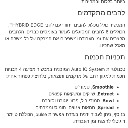
ביותר בקלות ובמהירות.
להבים מתקדמים
המכשיר כולל מכלול להבים ייחודי עם להבי HYBRID EDGE™,
הכוללים 6 להבים המסוגלים לעמוד בעומסים כבדים. הלהבים
מקצרים את זמן העבודה ומשפרים את המרקם של כל משקה או
מאכל שתכינו.
תכניות חכמות
טכנולוגיית Auto IQ System המובנית במכשיר מציעה 4 תכניות
חכמות למגוון רחב של מרקמים ותוצאות, בלחיצת כפתור אחת:
Smoothie
, סמודי’ס
Extract
, שייקים ומשקאות קפואים
Bowl
, סמודי בול, פרוזן יוגורט וסורבה
Spread
, חמאות אגוזים, חומוס וממרחים
בנוסף, ניתן לעבוד ידנית בעזרת אפשרות pulse, הכוללת טיימר
דיגיטלי להצגת זמן העבודה.