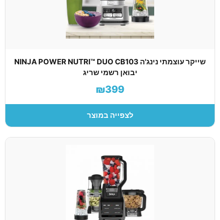
שייקר עוצמתי נינג'ה NINJA POWER NUTRI™ DUO CB103
יבואן רשמי שריג
₪399
לצפייה במוצר