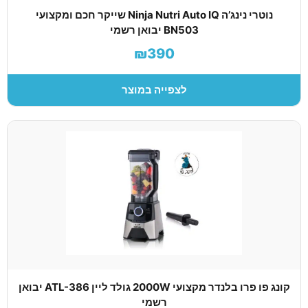
נוטרי נינג’ה Ninja Nutri Auto IQ שייקר חכם ומקצועי
BN503 יבואן רשמי
₪390
לצפייה במוצר
קונג פו פרו בלנדר מקצועי 2000W גולד ליין ATL-386 יבואן
רשמי