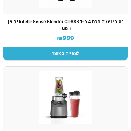
נוטרי נינג'ה חכם 4 ב-1 Intelli-Sense Blender CT683 יבואן
רשמי
₪999
לצפייה במוצר