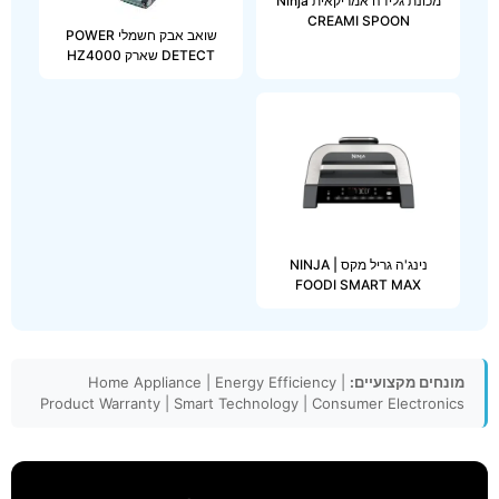
מכונת גלידה אמריקאית Ninja
CREAMI SPOON
שואב אבק חשמלי POWER
DETECT שארק HZ4000
נינג'ה גריל מקס | NINJA
FOODI SMART MAX
מונחים מקצועיים:
Home Appliance | Energy Efficiency |
Product Warranty | Smart Technology | Consumer Electronics