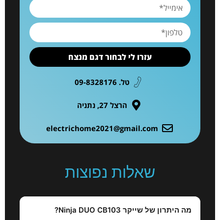
עזרו לי לבחור דגם מנצח
טל. 09-8328176
הרצל 27, נתניה
electrichome2021@gmail.com
שאלות נפוצות
מה היתרון של שייקר Ninja DUO CB103?