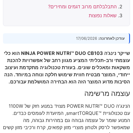
התבלבלתם מרוב דגמים ומחירים?
שאלות נפוצות
עודכן לאחרונה:
17/06/2026
שייקר נינג'ה NINJA POWER NUTRI™ DUO CB103 הוא כלי
עוצמתי ורב-תכליתי המציע מגוון רחב של אפשרויות להכנת
משקאות ומאכלים שונים. בעזרת טכנולוגיה מתקדמת ועיצוב
ייחודי, המוצר מבטיח חווית שימוש חלקה ונוחה במיוחד. הנה
הסיבות מדוע המוצר הזה הוא הבחירה המושלמת עבורכם.
עוצמה מרשימה
הנינג'ה POWER NUTRI™ DUO מצויד במנוע חזק של 1100W
עם טכנולוגיית ™smartTORQUE, המיועדת לעומסים כבדים.
המנוע שומר על עוצמה גבוהה גם במהירות גבוהה, מה
שמאפשר לרסק ולטחון מוצרי מזון קפואים, קרח ורכיבי מזון קשים