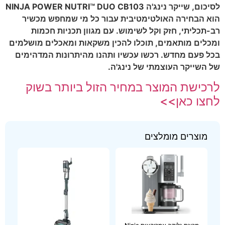
לסיכום, שייקר נינג'ה NINJA POWER NUTRI™ DUO CB103
הוא הבחירה האולטימטיבית עבור כל מי שמחפש מכשיר
רב-תכליתי, חזק וקל לשימוש. עם מגוון תכניות חכמות
ומכלים מותאמים, תוכלו להכין משקאות ומאכלים מושלמים
בכל פעם מחדש. רכשו עכשיו ותהנו מהיתרונות המדהימים
של השייקר העוצמתי של נינג'ה.
לרכישת המוצר במחיר הזול ביותר בשוק
לחצו כאן>>
מוצרים מומלצים