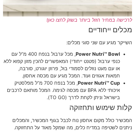
לרכישה במחיר הזול ביותר בשוק לחצו כאן!
מכלים ייחודיים
השייקר מגיע עם שני סוגי מכלים:
Power Nutri™ Bowl
, מכל ערבול בנפח 400 מ”ל עם
כנפי ערבול (פטנט ייחודי) המאפשרים להכין מזון קפוא ללא
או עם מעט נוזלים לסמודי בול, פרוזן יוגורט, סורבה,
חמאות אגוזים ועוד. המכל מגיע עם מכסה אחסון.
Power Nutri™ Cup
, מכל בנפח 700 מ”ל מפלסטיק
איכותי ללא BPA עם מכסה לגימה. המכל מותאם לרכבים
בישראל וניתן לקחת לדרך (TO GO).
קלות שימוש ותחזוקה
המכשיר כולל מקום אחסון נוח לכבל בגוף המכשיר, והמכלים
ניתנים לשטיפה במדיח כלים, מה שמקל מאוד על התחזוקה.