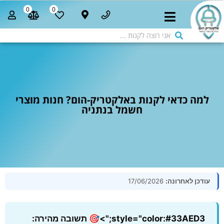
0
0
למה כדאי לקנות באלקטריק-הום? חנות מוצרי
חשמל בנתניה
עודכן לאחרונה:
17/06/2026
style="color:#33AED3;">🎯 תשובה מהירה: