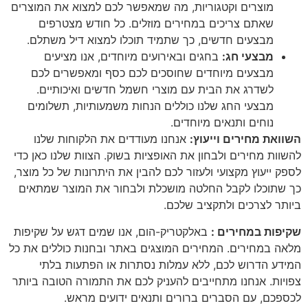
מוצרים וקטגוריות, מה שמאפשר לכם למצוא את המוצרים
שאתם צריכים במחירים מוזלים. כל חודש מצטרפים
מבצעים חדשים, כך שתמיד תוכלו למצוא דיל משתלם.
מבצעי חג:
בחגים ובאירועים מיוחדים, אנו מציעים
מבצעים מיוחדים שחוסכים לכם כסף ומאפשרים לכם
לשדרג את הבית עם מוצרי חשמל חדשים ואיכותיים.
מבצעי החג שלנו כוללים הנחות משמעותיות, תשלומים
נוחים ותנאים מיוחדים.
השוואת מחירים וייעוץ
:
אנחנו מעודדים את הלקוחות שלנו
להשוות מחירים ולבחון את האופציות בשוק. הצוות שלנו כאן כדי
לספק ייעוץ מקצועי ולעזור לכם להבין את היתרונות של כל מוצר,
כך שתוכלו לקבל החלטה מושכלת ולבחור את המוצר שמתאים
ביותר לצרכים ולתקציב שלכם.
שקיפות במחירים
:
באלקטריק-הום, אנו שמים דגש על שקיפות
מלאה במחירים. המחירים המוצגים באתר ובחנות כוללים את כל
המידע הדרוש לכם, ללא עמלות נסתרות או הפתעות בלתי
צפויות. אנחנו מתחייבים להעניק לכם את התמורה הטובה ביותר
לכספכם, עם הסברים ברורים ותנאים ידועים מראש.