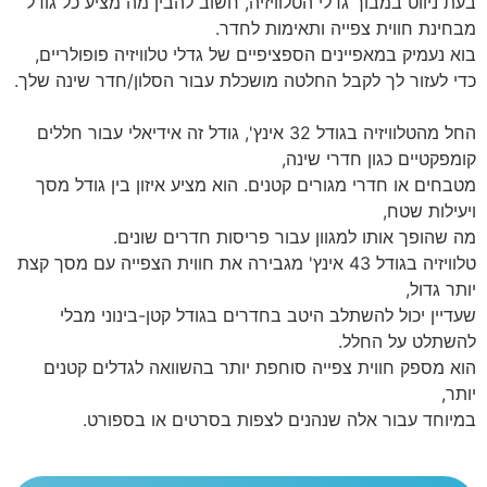
בעת ניווט במבוך גדלי הטלוויזיה, חשוב להבין מה מציע כל גודל
מבחינת חווית צפייה ותאימות לחדר.
בוא נעמיק במאפיינים הספציפיים של גדלי טלוויזיה פופולריים,
כדי לעזור לך לקבל החלטה מושכלת עבור הסלון/חדר שינה שלך.
החל מהטלוויזיה בגודל 32 אינץ', גודל זה אידיאלי עבור חללים
קומפקטיים כגון חדרי שינה,
מטבחים או חדרי מגורים קטנים. הוא מציע איזון בין גודל מסך
ויעילות שטח,
מה שהופך אותו למגוון עבור פריסות חדרים שונים.
טלוויזיה בגודל 43 אינץ' מגבירה את חווית הצפייה עם מסך קצת
יותר גדול,
שעדיין יכול להשתלב היטב בחדרים בגודל קטן-בינוני מבלי
להשתלט על החלל.
הוא מספק חווית צפייה סוחפת יותר בהשוואה לגדלים קטנים
יותר,
במיוחד עבור אלה שנהנים לצפות בסרטים או בספורט.