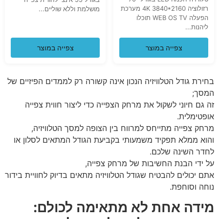
רזולוציה 4K 3840*2160 מערכת
מושלמת וללא שוליים...
הפעלה WEB OS TV תוכלו
ליהנות...
צפייה במוצר
צפייה במוצר
בחירת גודל הטלוויזיה הנכון אינה קשורה רק לממדים הפיזיים של
המסך;
זה גם חיוני לשקול את מרחק הצפייה כדי ליצור חווית צפייה
אופטימלית.
מרחק צפייה מתייחס למרווח בין הצופה למסך הטלוויזיה,
והוא ממלא תפקיד משמעותי בקביעת הגודל המתאים לסלון או
לחדר השינה שלכם.
על ידי הבנת החשיבות של מרחק צפייה,
אתם יכולים להבטיח שגודל הטלוויזיה מתאים בדיוק לחוויית בידור
נוחה וסוחפת.
מידה אחת לא מתאימה לכולם: