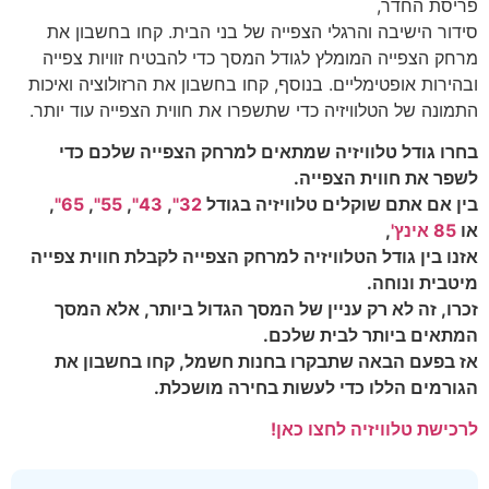
פריסת החדר,
סידור הישיבה והרגלי הצפייה של בני הבית. קחו בחשבון את
מרחק הצפייה המומלץ לגודל המסך כדי להבטיח זוויות צפייה
ובהירות אופטימליים. בנוסף, קחו בחשבון את הרזולוציה ואיכות
התמונה של הטלוויזיה כדי שתשפרו את חווית הצפייה עוד יותר.
בחרו גודל טלוויזיה שמתאים למרחק הצפייה שלכם כדי
לשפר את חווית הצפייה.
בין אם אתם שוקלים טלוויזיה בגודל
32"
,
43"
,
55"
,
65"
,
או
85 אינץ'
,
אזנו בין גודל הטלוויזיה למרחק הצפייה לקבלת חווית צפייה
מיטבית ונוחה.
זכרו, זה לא רק עניין של המסך הגדול ביותר, אלא המסך
המתאים ביותר לבית שלכם.
אז בפעם הבאה שתבקרו בחנות חשמל, קחו בחשבון את
הגורמים הללו כדי לעשות בחירה מושכלת.
לרכישת טלוויזיה לחצו כאן!