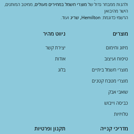
ולהנות ממבחר גדול של
מוצרי חשמל במחירים מעולים
, ממיטב המותגים,
הישר מהיבואן
הרשמי כדוגמת:
Hemilton, שריג
ועוד.
מוצרים
ניווט מהיר
מיזוג וחימום
יצירת קשר
טיפוח ועיצוב
אודות
מוצרי חשמל ביתיים
בלוג
מוצרי מטבח קטנים
שואבי אבק
כביסה וייבוש
טלויזיות
מדריכי קנייה
תקנון ופרטיות