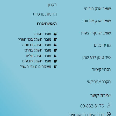
תקנון
שואב אבק רובוטי
מדיניות פרטיות
שואב אבק אלחוטי
האשטאגס
שואב שוטף רצפות
מוצרי חשמל
מוצרי חשמל בכל הארץ
מדיח כלים
מוצרי חשמל בנתניה
מוצרי חשמל במרכז
מוצרי חשמל זולים
סיר טיגון ללא שמן
מוצרי חשמל מובילים
משלוחים מוצרי חשמל
מגהץ קיטור
מקרר אמריקאי
יצירת קשר
09-832-8176
דברו איתנו בוואטסאפ!