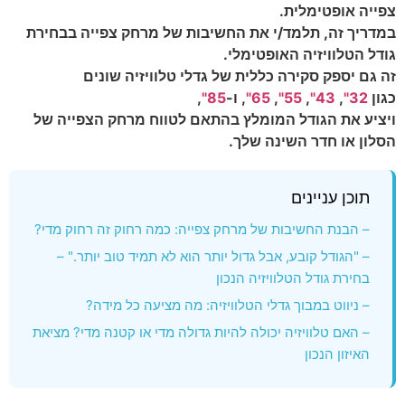
צפייה אופטימלית.
במדריך זה, תלמד/י את החשיבות של מרחק צפייה בבחירת
גודל הטלוויזיה האופטימלי.
זה גם יספק סקירה כללית של גדלי טלוויזיה שונים
כגון
32"
,
43"
,
55"
,
65"
, ו-
85"
,
ויציע את הגודל המומלץ בהתאם לטווח מרחק הצפייה של
הסלון או חדר השינה שלך.
תוכן עניינים
– הבנת החשיבות של מרחק צפייה: כמה רחוק זה רחוק מדי?
– "הגודל קובע, אבל גדול יותר הוא לא תמיד טוב יותר." –
בחירת גודל הטלוויזיה הנכון
– ניווט במבוך גדלי הטלוויזיה: מה מציעה כל מידה?
– האם טלוויזיה יכולה להיות גדולה מדי או קטנה מדי? מציאת
האיזון הנכון