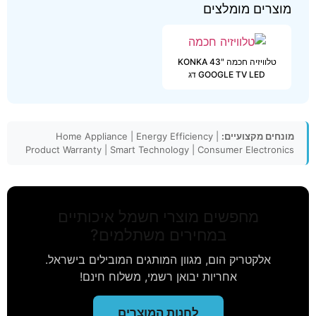
מוצרים מומלצים
טלוויזיה חכמה "43 KONKA
GOOGLE TV LED דג
מונחים מקצועיים:
Home Appliance | Energy Efficiency |
Product Warranty | Smart Technology | Consumer Electronics
מחפשים מוצרי חשמל איכותיים
במחירים משתלמים?
אלקטריק הום, מגוון המותגים המובילים בישראל.
אחריות יבואן רשמי, משלוח חינם!
לחנות המוצרים