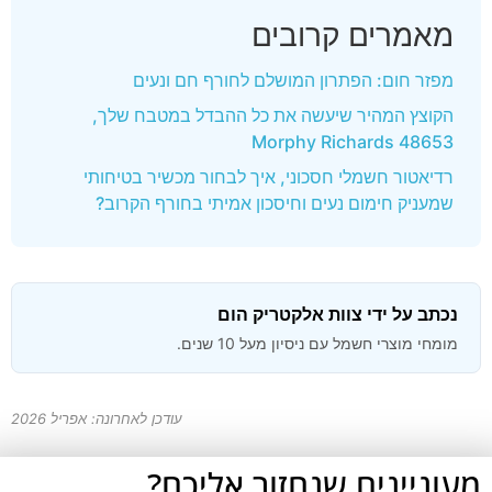
מאמרים קרובים
מפזר חום: הפתרון המושלם לחורף חם ונעים
הקוצץ המהיר שיעשה את כל ההבדל במטבח שלך,
Morphy Richards 48653
רדיאטור חשמלי חסכוני, איך לבחור מכשיר בטיחותי
שמעניק חימום נעים וחיסכון אמיתי בחורף הקרוב?
נכתב על ידי צוות אלקטריק הום
מומחי מוצרי חשמל עם ניסיון מעל 10 שנים.
עודכן לאחרונה: אפריל 2026
מעוניינים שנחזור אליכם?