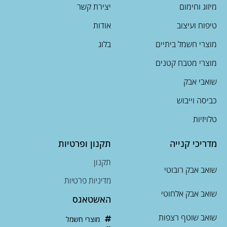
מיזוג וחימום
יצירת קשר
טיפוח ועיצוב
אודות
מוצרי חשמל ביתיים
בלוג
מוצרי מטבח קטנים
שואבי אבק
כביסה וייבוש
טלויזיות
מדריכי קנייה
תקנון ופרטיות
תקנון
שואב אבק רובוטי
מדיניות פרטיות
שואב אבק אלחוטי
האשטאגס
שואב שוטף רצפות
מוצרי חשמל