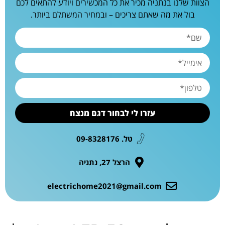
הצוות שלנו בנתניה מכיר את כל המכשירים ויודע להתאים לכם
בול את מה שאתם צריכים – ובמחיר המשתלם ביותר.
עזרו לי לבחור דגם מנצח
טל. 09-8328176
הרצל 27, נתניה
electrichome2021@gmail.com