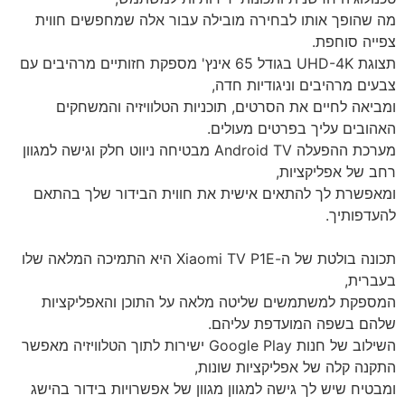
מה שהופך אותו לבחירה מובילה עבור אלה שמחפשים חווית
צפייה סוחפת.
תצוגת UHD-4K בגודל 65 אינץ' מספקת חזותיים מרהיבים עם
צבעים מרהיבים וניגודיות חדה,
ומביאה לחיים את הסרטים, תוכניות הטלוויזיה והמשחקים
האהובים עליך בפרטים מעולים.
מערכת ההפעלה Android TV מבטיחה ניווט חלק וגישה למגוון
רחב של אפליקציות,
ומאפשרת לך להתאים אישית את חווית הבידור שלך בהתאם
להעדפותיך.
תכונה בולטת של ה-Xiaomi TV P1E היא התמיכה המלאה שלו
בעברית,
המספקת למשתמשים שליטה מלאה על התוכן והאפליקציות
שלהם בשפה המועדפת עליהם.
השילוב של חנות Google Play ישירות לתוך הטלוויזיה מאפשר
התקנה קלה של אפליקציות שונות,
ומבטיח שיש לך גישה למגוון מגוון של אפשרויות בידור בהישג