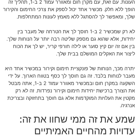
העונות. עם זאת, עם מקרן חום ומאוורר עמוד 2 ב-1, תהליך זה
הופך ללא חלק. מכשיר אחד יכול לספק את צרכי החימום והקירור
שלך, ומאפשר לך להסתגל ללא מאמץ לעונות המתחלפות.
לא רק שמכשיר 2 ב-1 חוסך לך את הטרחה של מעבר בין
יחידות, אלא שהוא גם מספק שליטה רבה יותר על הנוחות שלך.
בין אם זה יום קיץ סוער או לילה חורפי קריר, יש לך את הכוח
ליצור את האקלים המושלם בבית שלך.
יתרה מכך, הנוחות של פונקציית חימום וקירור במכשיר אחד היא
מעבר לנוחות בלבד. זה גם חוסך לך כסף בטווח הארוך. על ידי
השקעה במקרן חום ובמכשיר מאוורר עמוד 2 ב-1, אתה מבטל
את הצורך ברכישת יחידות חימום וקירור נפרדות. זה לא רק
מקטין את העלויות המוקדמות אלא גם חוסך בתחזוקה ובצריכת
אנרגיה.
שמע את זה ממי שחוו את זה:
עדויות מהחיים האמיתיים