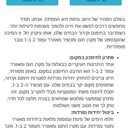
בעולם המהיר של היום, נוחות היא המפתח. אנחנו תמיד
מחפשים דרכים לפשט את חיינו ולהפוך משימות ליעילות יותר.
כשמדובר בחימום וקירור הבתים שלנו, אותו עיקרון חל. זו הסיבה
שהקונספט של מקרן חום ומכשיר מאוורר עמוד 2 ב-1 צובר
פופולריות.
פתרון לחיסכון במקום:
אחד היתרונות העיקריים בבעלות על מקרן חום ומאוורר
עמוד 2 ב-1 הוא ההיבט החיסכון במקום. באופן מסורתי,
היינו צריכים להחזיק יחידות נפרדות למטרות חימום וקירור,
שתופסים מקום יקר בבתים שלנו. עם מכשיר ה-2 ב-1,
תוכלו ליהנות משתי הפונקציות מבלי להקריב מקום. זהו
פתרון קומפקטי ומלוטש שמתאים בצורה חלקה לכל חדר,
נותן לך את הטוב משני העולמות.
ביטול יחידות נפרדות:
חלפו הימים של פינות עמוסות מלאות ביחידות מאוורר
ותנור נפרדות. עם מקרן החום ומאוורר העמוד 2 ב-1, אינך