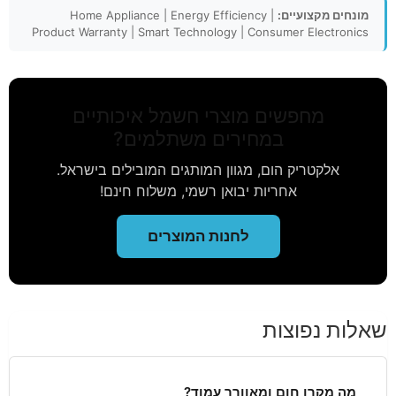
מונחים מקצועיים:
Home Appliance | Energy Efficiency |
Product Warranty | Smart Technology | Consumer Electronics
מחפשים מוצרי חשמל איכותיים
במחירים משתלמים?
אלקטריק הום, מגוון המותגים המובילים בישראל.
אחריות יבואן רשמי, משלוח חינם!
לחנות המוצרים
שאלות נפוצות
מה מקרן חום ומאוורר עמוד?