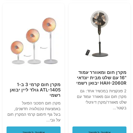
מקרן חום ומאוורר עמוד
"16 עם שלט מבית יונדאי
HAH-2060R יבואן רשמי
מקרן חום קרמי 3 ב-1
ATL-1405 גולד ליין יבואן
2 פונקציות במכשיר אחד: גם
רשמי
מקרן חום וגם מאוורר עמוד עם
שלט מאוורר/מקרן דיגיטלי
מקרן חום חסכוני הפועל
בקוטר...
באמצעות טכנולוגיה חדשנים,
בעל גוף חימום קרמי המקרין חום
על גבי...
צפייה במוצר
צפייה במוצר