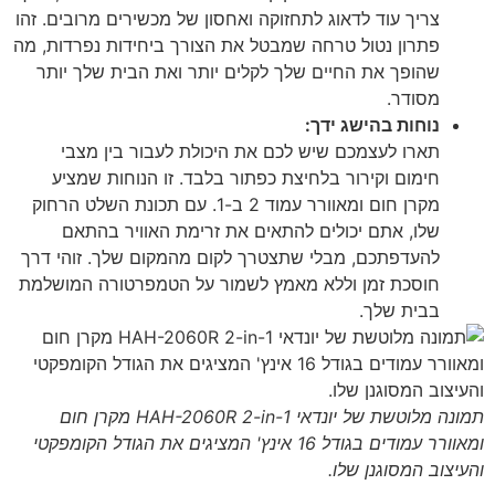
צריך עוד לדאוג לתחזוקה ואחסון של מכשירים מרובים. זהו
פתרון נטול טרחה שמבטל את הצורך ביחידות נפרדות, מה
שהופך את החיים שלך לקלים יותר ואת הבית שלך יותר
מסודר.
נוחות בהישג ידך:
תארו לעצמכם שיש לכם את היכולת לעבור בין מצבי
חימום וקירור בלחיצת כפתור בלבד. זו הנוחות שמציע
מקרן חום ומאוורר עמוד 2 ב-1. עם תכונת השלט הרחוק
שלו, אתם יכולים להתאים את זרימת האוויר בהתאם
להעדפתכם, מבלי שתצטרך לקום מהמקום שלך. זוהי דרך
חוסכת זמן וללא מאמץ לשמור על הטמפרטורה המושלמת
בבית שלך.
תמונה מלוטשת של יונדאי HAH-2060R 2-in-1 מקרן חום
ומאוורר עמודים בגודל 16 אינץ' המציגים את הגודל הקומפקטי
והעיצוב המסוגנן שלו.