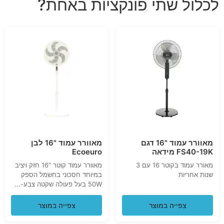
לכלול שתי פונקציות באחת?
מאוורר עמוד "16 דגם
מאוורר עמוד "16 לבן
FS40-19K מידאה
Ecoeuro
מאורר עמוד בקוטר 16 עם 3
מאוורר עמוד קוטר "16 חזק ויציב
שנות אחריות
במיוחד חסכוני בחשמל הספק
50W בעל פעולה שקטה צבע-...
צפייה במוצר
צפייה במוצר