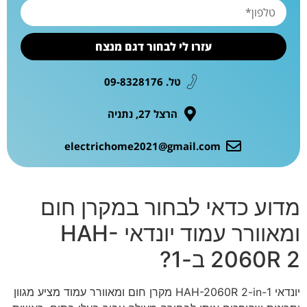
עזרו לי לבחור דגם מנצח
טל. 09-8328176
הרצל 27, נתניה
electrichome2021@gmail.com
מדוע כדאי לבחור במקרן חום
ומאוורר עמוד יונדאי HAH-
2060R 2 ב-1?
יונדאי HAH-2060R 2-in-1 מקרן חום ומאוורר עמוד מציע מגוון