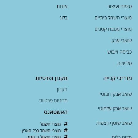
טיפוח ועיצוב
אודות
מוצרי חשמל ביתיים
בלוג
מוצרי מטבח קטנים
שואבי אבק
כביסה וייבוש
טלויזיות
מדריכי קנייה
תקנון ופרטיות
תקנון
שואב אבק רובוטי
מדיניות פרטיות
שואב אבק אלחוטי
האשטאגס
שואב שוטף רצפות
מוצרי חשמל
מוצרי חשמל בכל הארץ
מדיח כלים
מוצרי חשמל בנתניה