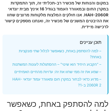
במקום והנוחות של מכשיר רב-תכליתי זה, תוך התמקדות
במקרן החום ובמאוורר העמוד בגודל 16 אינץ' מבית יונדאי
HAH-2060R. אנו חולקים המלצות מלקוחות מרוצים שחוו
את ההיבטים המשנים של מכשיר זה, ואנחנו מספקים קישור
לרכישה מיידית.
תוכן עניינים
– למה להסתפק באחת, כשאפשר לכלול שתי פונקציות
באחת?
– "הקבוע היחיד הוא שינוי" – ההסתגלות לעונות המשתנות
– שמע את זה ממי שחוו את זה: עדויות מהחיים האמיתיים
– מדוע כדאי לבחור במקרן חום ומאוורר עמוד יונדאי HAH-
2060R 2 ב-1?
למה להסתפק באחת, כשאפשר