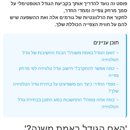
פוסט זה נועד להדריך אותך בקביעת הגודל האופטימלי על
סמך מרחק צפייה וממדי החדר,
לחקור את הרלוונטיות של גורמים אלה ואת ההשפעה שיש
להם על חווית הצפייה הכוללת שלך.
תוכן עניינים
– 'האם הגודל באמת משנה?' הבנת החשיבות של גודל
הטלוויזיה
– 'כמה אפשר להתקרב?' חישוב גודל טלוויזיה לפי מרחק
צפייה
– ממדי החדר: כיצד הם משפיעים על בחירת גודל הטלוויזיה
שלך?
– 'במה אתה צופה?' התחשבות בסוג התוכן בבחירת גודל
הטלוויזיה
'האם הגודל באמת משנה?'