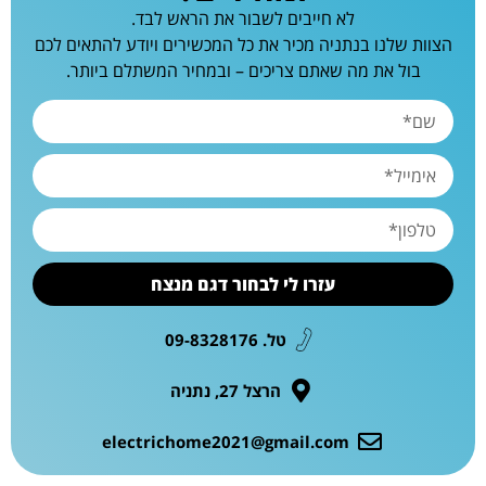
לא חייבים לשבור את הראש לבד.
הצוות שלנו בנתניה מכיר את כל המכשירים ויודע להתאים לכם
בול את מה שאתם צריכים – ובמחיר המשתלם ביותר.
עזרו לי לבחור דגם מנצח
טל. 09-8328176
הרצל 27, נתניה
electrichome2021@gmail.com