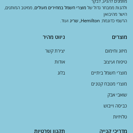
מוזמנים להגיע, לבקר
ולהנות ממבחר גדול של
מוצרי חשמל במחירים מעולים
, ממיטב המותגים,
הישר מהיבואן
הרשמי כדוגמת:
Hemilton, שריג
ועוד.
מוצרים
ניווט מהיר
מיזוג וחימום
יצירת קשר
טיפוח ועיצוב
אודות
מוצרי חשמל ביתיים
בלוג
מוצרי מטבח קטנים
שואבי אבק
כביסה וייבוש
טלויזיות
מדריכי קנייה
תקנון ופרטיות