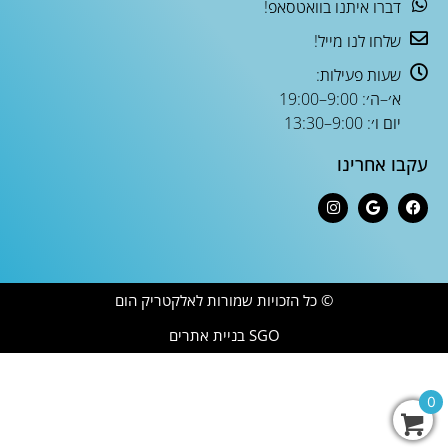
דברו איתנו בוואטסאפ!
שלחו לנו מייל!
שעות פעילות:
א׳–ה׳: 9:00–19:00
יום ו׳: 9:00–13:30
עקבו אחרינו
© כל הזכויות שמורות לאלקטריק הום
SGO בניית אתרים
0