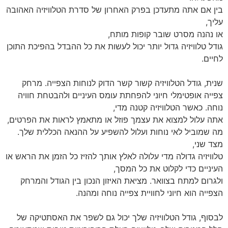
בין אם אתה מתעדכן בפרק האחרון של סדרת הטלוויזיה האהובה
עליך,
או נהנה מסרט שובר קופות מותח,
גודל טלוויזיה גדול יותר יכול לעשות את כל ההבדל בהפיכת התוכן
לחיים.
שנית, גודל הטלוויזיה קשור קשר הדוק לנוחות הצפייה. מרחק
צפייה אופטימלי חיוני להפחתת עומס העיניים ולהבטחת חוויה
נוחה. כאשר הטלוויזיה קטנה מדי,
אתה עלול למצוא את עצמך פוזל או מתאמץ לראות את הפרטים,
מה שמוביל לאי נוחות ועלול להשפיע על ההנאה הכללית שלך.
מצד שני,
טלוויזיה גדולה מדי עלולה לאלץ אותך להזיז כל הזמן את הראש או
העיניים כדי לקלוט את כל המסך,
ולגרום למתח בצוואר. מציאת האיזון הנכון בין הגודל והמרחק
הצפייה הוא חיוני לחוויית צפייה נוחה ומהנה.
לבסוף, גודל הטלוויזיה שלך יכול גם לשפר את האסתטיקה של