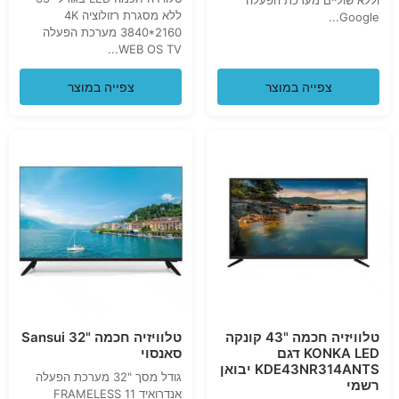
ללא מסגרת רזולוציה 4K
Google...
3840*2160 מערכת הפעלה
WEB OS TV...
צפייה במוצר
צפייה במוצר
טלוויזיה חכמה "43 קונקה
טלוויזיה חכמה "32 Sansui
KONKA LED דגם
סאנסוי
KDE43NR314ANTS יבואן
גודל מסך "32 מערכת הפעלה
רשמי
אנדרואיד 11 FRAMELESS