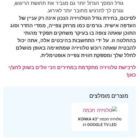
גודל המסך הגדול יותר גם מגביר את תחושת הריגוש,
וגורם לך להרגיש מחובר יותר לאירוע.
לסיכום, בחירת גודל הטלוויזיה הנכון אינה רק עניין של
העדפה אישית. גורמים כמו מרחק צפייה, ממדי החדר וסוג
התוכן שאתה צופה בו בעיקר משחקים תפקיד מהותי
בהחלטה זו. על ידי התחשבות בהיבטים אלה, אתה יכול
להבטיח שאתה רוכש טלוויזיה שמתאימה באופן מושלם
לחלל שלך ומספקת חווית צפייה אופטימלית.
לרכישת טלוויזיה מתקדמת במחירים הכי זולים בשוק לחצ/י
כאן!
מוצרים מומלצים
טלוויזיה חכמה "43 KONKA
GOOGLE TV LED דג