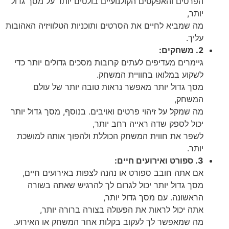
הפרטים והאפקטים הקולנועיים בולטים יותר על מסך גדול
יותר,
מה שמביא לחיים את הסרטים ותוכניות הטלוויזיה האהובות
עליך.
2. משחקים:
גיימרים מעדיפים לעתים קרובות מסכים גדולים יותר כדי
לשקוע במלואו בחוויית המשחק.
מסך גדול יותר מאפשר נראות טובה יותר של עולם
המשחק,
מה שמקל על זיהוי פרטים ואויבים. בנוסף, מסך גדול יותר
יכול לספק שדה ראייה רחב יותר,
לשפר את חווית המשחק הכוללת ולהפוך אותה למושכת
יותר.
3. ספורט ואירועים חיים:
אם אתה חובב ספורט או נהנה לצפות באירועים חיים,
מסך גדול יותר יכול לגרום לך להרגיש שאתה בשורה
הראשונה. עם מסך גדול יותר,
אתה יכול לראות את הפעולה בצורה ברורה יותר,
מה שמאפשר לך לעקוב בקלות אחר המשחק או האירוע.