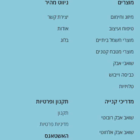
מוצרים
ניווט מהיר
מיזוג וחימום
יצירת קשר
טיפוח ועיצוב
אודות
מוצרי חשמל ביתיים
בלוג
מוצרי מטבח קטנים
שואבי אבק
כביסה וייבוש
טלויזיות
מדריכי קנייה
תקנון ופרטיות
תקנון
שואב אבק רובוטי
מדיניות פרטיות
שואב אבק אלחוטי
האשטאגס