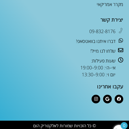
מקרר אמריקאי
יצירת קשר
09-832-8176
דברו איתנו בוואטסאפ!
שלחו לנו מייל!
שעות פעילות:
א׳–ה׳: 9:00–19:00
יום ו׳: 9:00–13:30
עקבו אחרינו
© כל הזכויות שמורות לאלקטריק הום
0