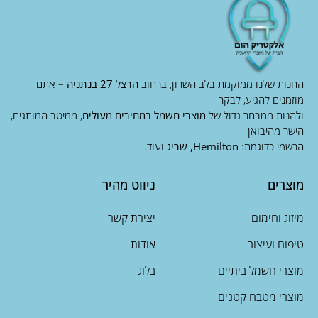
החנות שלנו ממוקמת בלב השרון, ברחוב
הרצל 27 בנתניה
– אתם
מוזמנים להגיע, לבקר
ולהנות ממבחר גדול של
מוצרי חשמל במחירים מעולים
, ממיטב המותגים,
הישר מהיבואן
הרשמי כדוגמת:
Hemilton, שריג
ועוד.
מוצרים
ניווט מהיר
מיזוג וחימום
יצירת קשר
טיפוח ועיצוב
אודות
מוצרי חשמל ביתיים
בלוג
מוצרי מטבח קטנים