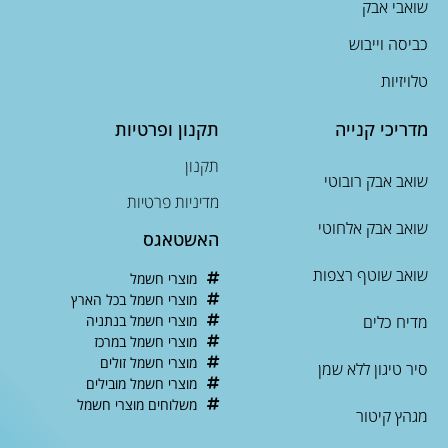
שואבי אבק
כביסה וייבוש
טלויזיות
מדריכי קנייה
תקנון ופרטיות
תקנון
שואב אבק רובוטי
מדיניות פרטיות
שואב אבק אלחוטי
האשטאגס
שואב שוטף רצפות
מוצרי חשמל
מוצרי חשמל בכל הארץ
מדיח כלים
מוצרי חשמל בנתניה
מוצרי חשמל במרכז
מוצרי חשמל זולים
סיר טיגון ללא שמן
מוצרי חשמל מובילים
משלוחים מוצרי חשמל
מגהץ קיטור