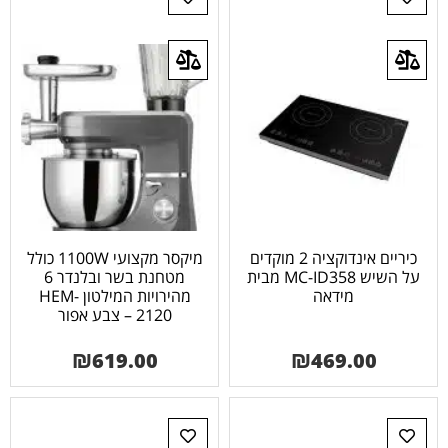
כיריים אינדוקציה 2 מוקדים
מיקסר מקצועי 1100W כולל
על השיש MC-ID358 מבית
מטחנת בשר ובלנדר 6
מידאה
מהירויות המילטון HEM-
2120 – צבע אפור
₪
619.00
₪
469.00