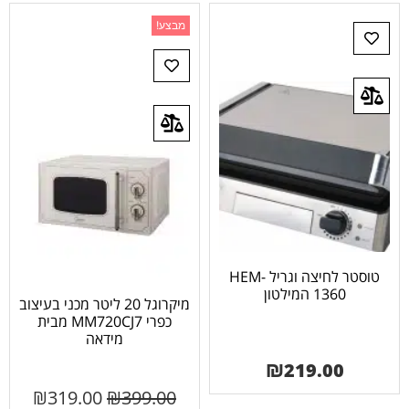
מבצע!
טוסטר לחיצה וגריל HEM-
1360 המילטון
מיקרוגל 20 ליטר מכני בעיצוב
כפרי MM720CJ7 מבית
מידאה
₪
219.00
₪
319.00
₪
399.00