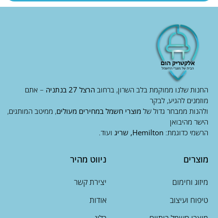
החנות שלנו ממוקמת בלב השרון, ברחוב
הרצל 27 בנתניה
– אתם
מוזמנים להגיע, לבקר
ולהנות ממבחר גדול של
מוצרי חשמל במחירים מעולים
, ממיטב המותגים,
הישר מהיבואן
הרשמי כדוגמת:
Hemilton, שריג
ועוד.
מוצרים
ניווט מהיר
מיזוג וחימום
יצירת קשר
טיפוח ועיצוב
אודות
מוצרי חשמל ביתיים
בלוג