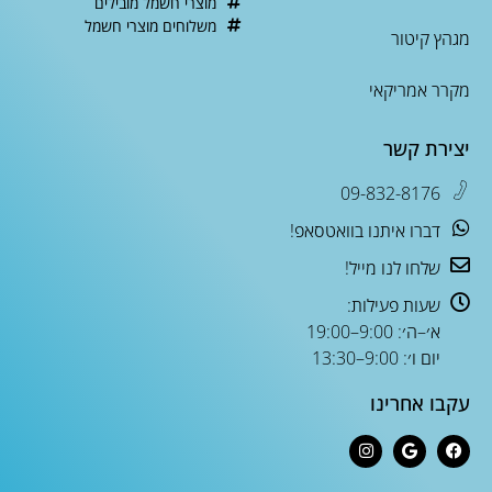
מוצרי חשמל מובילים
משלוחים מוצרי חשמל
מגהץ קיטור
מקרר אמריקאי
יצירת קשר
09-832-8176
דברו איתנו בוואטסאפ!
שלחו לנו מייל!
שעות פעילות:
א׳–ה׳: 9:00–19:00
יום ו׳: 9:00–13:30
עקבו אחרינו