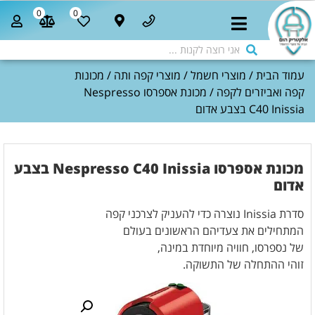
0
0
עמוד הבית
/
מוצרי חשמל
/
מוצרי קפה ותה
/
מכונות
קפה ואביזרים לקפה
/ מכונת אספרסו Nespresso
C40 Inissia בצבע אדום
מכונת אספרסו Nespresso C40 Inissia בצבע
אדום
סדרת Inissia נוצרה כדי להעניק לצרכני קפה
המתחילים את צעדיהם הראשונים בעולם
של נספרסו, חוויה מיוחדת במינה,
זוהי ההתחלה של התשוקה.