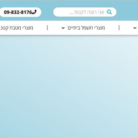
09-832-8176​
מוצרי חשמל ביתיים
מוצרי מטבח קטני