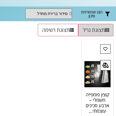
הצג אפשרויות
סינון
תצוגת גריד
תצוגת רשימה
קוצץ פומפייה
חשמלי –
ארבע סכינים
עוצמתי...