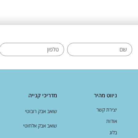
ניווט מהיר
מדריכי קנייה
יצירת קשר
שואב אבק רובוטי
אודות
שואב אבק אלחוטי
בלוג