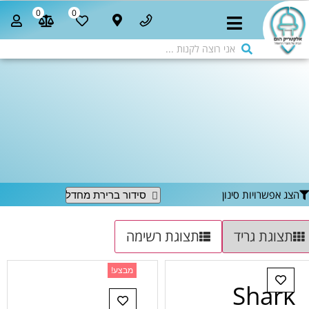
0
0
הצג אפשרויות סינון
תצוגת גריד
תצוגת רשימה
מבצע!
Shark