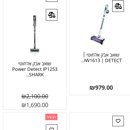
שואב אבק אלחוטי ׀
IW1613 | DETECT...
שואב אבק אלחוטי
Power Detect IP1253
SHARK...
₪
979.00
₪
2,100.00
₪
1,690.00
מבצע!