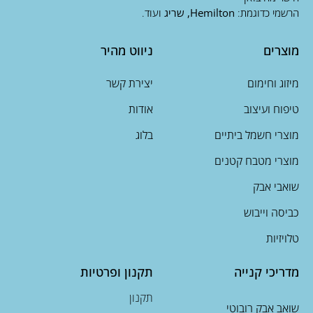
הרשמי כדוגמת:
Hemilton, שריג
ועוד.
מוצרים
ניווט מהיר
מיזוג וחימום
יצירת קשר
טיפוח ועיצוב
אודות
מוצרי חשמל ביתיים
בלוג
מוצרי מטבח קטנים
שואבי אבק
כביסה וייבוש
טלויזיות
מדריכי קנייה
תקנון ופרטיות
תקנון
שואב אבק רובוטי