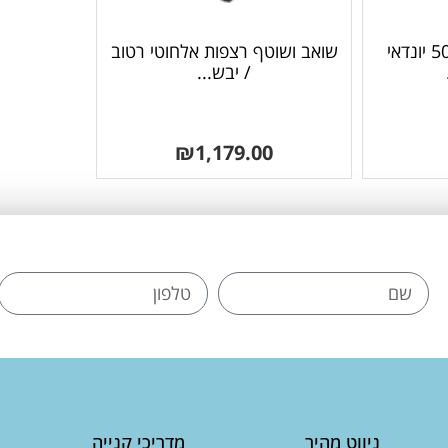
שואב אבק נטען 500W יונדאי
שואב ושוטף רצפות אלחוטי רטוב
/ יבש...
₪
1,179.00
ניווט מהיר
מדריכי קנייה