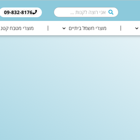
09-832-8176​
מוצרי חשמל ביתיים
מוצרי מטבח קטני