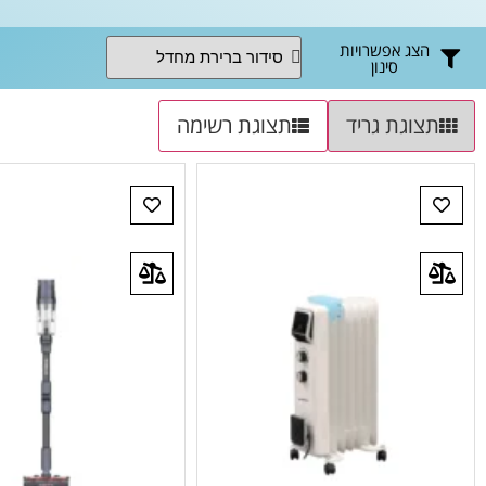
הצג אפשרויות
סינון
תצוגת גריד
תצוגת רשימה