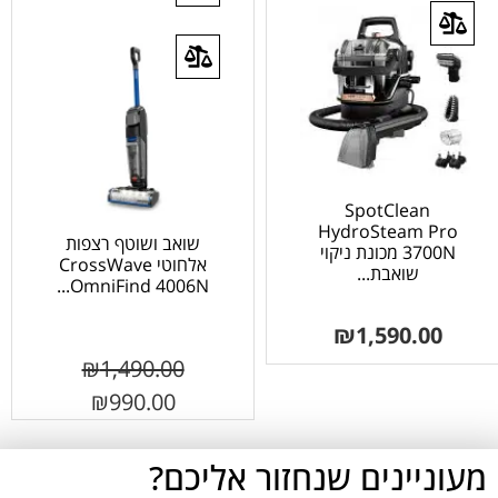
SpotClean
HydroSteam Pro
שואב ושוטף רצפות
3700N מכונת ניקוי
אלחוטי CrossWave
שואבת...
OmniFind 4006N...
₪
1,590.00
₪
1,490.00
₪
990.00
מעוניינים שנחזור אליכם?