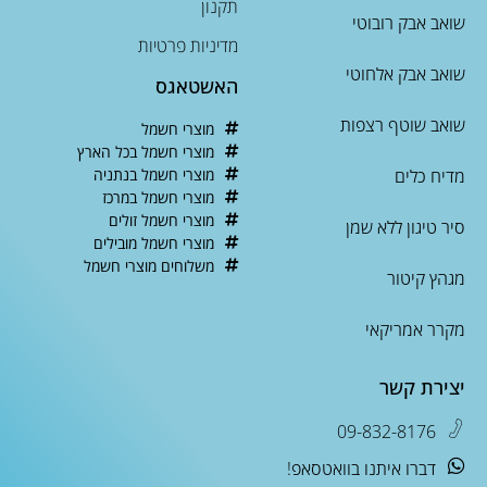
תקנון
שואב אבק רובוטי
מדיניות פרטיות
שואב אבק אלחוטי
האשטאגס
שואב שוטף רצפות
מוצרי חשמל
מוצרי חשמל בכל הארץ
מדיח כלים
מוצרי חשמל בנתניה
מוצרי חשמל במרכז
מוצרי חשמל זולים
סיר טיגון ללא שמן
מוצרי חשמל מובילים
משלוחים מוצרי חשמל
מגהץ קיטור
מקרר אמריקאי
יצירת קשר
09-832-8176
דברו איתנו בוואטסאפ!