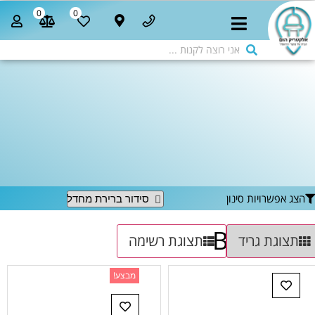
0
0
הצג אפשרויות סינון
BISSELL
תצוגת גריד
תצוגת רשימה
מבצע!