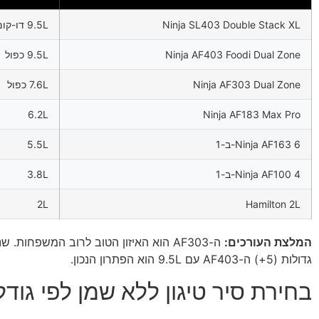
Ninja SL403 Double Stack XL
9.5L דו-קומתי
Ninja AF403 Foodi Dual Zone
9.5L כפול
Ninja AF303 Dual Zone
7.6L כפול
6.2L
Ninja AF183 Max Pro
Ninja AF163 6-ב-1
5.5L
Ninja AF100 4-ב-1
3.8L
2L
Hamilton 2L
המלצת העורכים:
ה-AF303 הוא האיזון הטוב לרוב המשפחו
גדולות (5+) ה-AF403 עם 9.5L הוא הפתרון הנכון.
בחירת סיר טיגון ללא שמן לפי גו