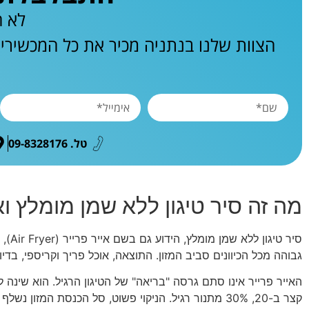
לא ח
הצוות שלנו בנתניה מכיר את כל המכשירי
טל. 09-8328176
מה זה סיר טיגון ללא שמן מומלץ וא
גבוהה מכל הכיוונים סביב המזון. התוצאה, אוכל פריך וקריספי, בדי
האייר פרייר אינו סתם גרסה "בריאה" של הטיגון הרגיל. הוא שינה ל
קצר ב-20, 30% מתנור רגיל. הניקוי פשוט, סל הכנסת המזון נשלף ועובר למדיח כלים.