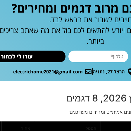
מרוב דגמים ומחירים?
ייבים לשבור את הראש לבד.
ם ויודע להתאים לכם בול את מה שאתם צריכי
ביותר.
עזרו לי לבחור
הרצל 27, נתניה
electrichome2021@gmail.com
ם
הספק
מחיר