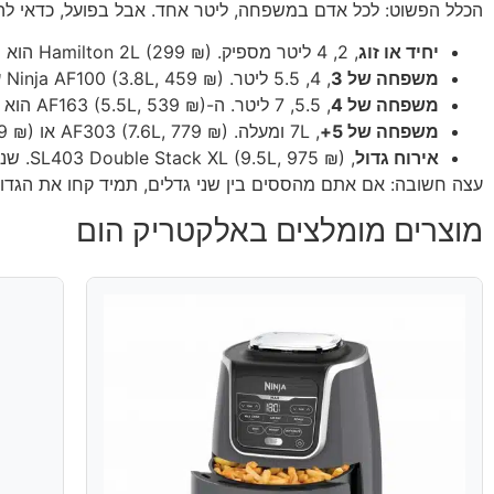
הכלל הפשוט: לכל אדם במשפחה, ליטר אחד. אבל בפועל, כדאי להוס
יחיד או זוג
, 2, 4 ליטר מספיק. Hamilton 2L (299 ₪) הוא הזול והפשוט ביותר.
משפחה של 3
, 4, 5.5 ליטר. Ninja AF100 (3.8L, 459 ₪) עובד טוב.
משפחה של 4
, 5.5, 7 ליטר. ה-AF163 (5.5L, 539 ₪) הוא הסטנדרט הישראלי.
משפחה של 5+
, 7L ומעלה. AF303 (7.6L, 779 ₪) או AF403 (9.5L, 829 ₪).
אירוח גדול
, SL403 Double Stack XL (9.5L, 975 ₪). שני מגשים גבוהים.
עצה חשובה: אם אתם מהססים בין שני גדלים, תמיד קחו את הגדול 
מוצרים מומלצים באלקטריק הום