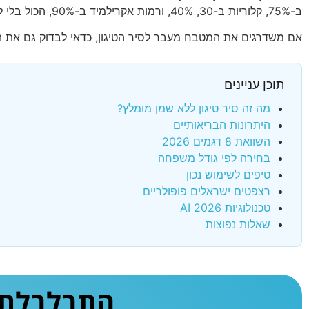
ב-75%, קלוריות ב-30, 40%, ורמות אקרילמיד ב-90%, הכול בלי לוותר על הפריכות. המדריך הזה עוזר לכם לבחור את הדגם שמתאים לגודל המשפחה ולתקציב שלכם.
אם משדרגים את המטבח מעבר לסיר הטיגון, כדאי לבדוק גם את 
תוכן עניינים
מה זה סיר טיגון ללא שמן מומלץ?
היתרונות הבריאותיים
השוואת 8 דגמים 2026
בחירה לפי גודל משפחה
טיפים לשימוש נכון
רצפטים ישראלים פופולריים
טכנולוגיות AI 2026
שאלות נפוצות
התבלבלתם 