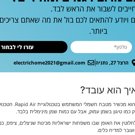
ייבים לשבור את הראש לבד.
ם ויודע להתאים לכם בול את מה שאתם צריכי
ביותר.
עזרו לי לבחור
הרצל 27, נתניה
electrichome2021@gmail.com
יך הוא עובד?
סיר טיגון ללא שמן מומלץ, היד
וק כמו טיגון בשמן עמוק, אבל עם כמות שמן מינימלית בלבד.
חלוטין את האופן שבו משפחות ישראליות מכינות שניצלים, ציפס, כנפי