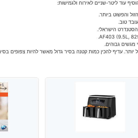
יף עוד ליטר-שניים לאירוח ולגמישות:
יותר. עדיף להכין כמות קטנה בסיר גדול מאשר להיות צפופים בסיר 