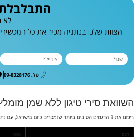
התבלבלתם 
לא ח
הצוות שלנו בנתניה מכיר את כל המכשירי
טל. 09-8328176
השוואת סירי טיגון ללא שמן מומלץ 2026, 8 דגמי
ריכזנו את 8 הדגמים הטובים ביותר שנמכרים כיום בישראל, עם נתונים אמיתיים ומחירים מעודכנים:
דגם
נפח