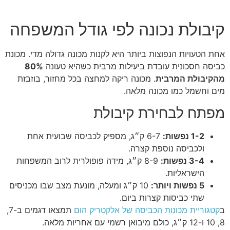
קיבולת נכונה לפי גודל המשפחה
אחת הטעויות הנפוצות ביותר היא לקנות מכונה גדולה מדי. מכונת
כביסה חסכונית עובדת ביעילות מרבית כשהיא טעונה
80%
מהקיבולת המרבית
. מכונה ריקה למחצה בכל מחזור, בוזבזת
מים וחשמל כמו מכונה מלאה.
מפתח לבחירת קיבולת
1-2 נפשות:
6-7 ק״ג, מספיק לכביסה שבועית אחת
ולכביסה נוספת קצרה.
3-4 נפשות:
8-9 ק״ג, מידה פופולרית לרוב המשפחות
הישראליות.
5 נפשות ויותר:
10 ק״ג ומעלה, מונעת מצב שבו מכניסים
שתי כביסות קצרות ביום.
ב
קטגוריית מכונות הכביסה של אלקטריק הום
תמצאו דגמים ב-7,
8, 10 ו-12 ק״ג, כולם מיבואן רשמי עם אחריות מלאה.