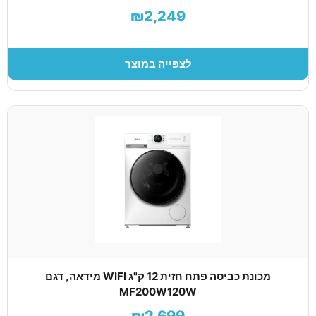
₪2,249
לצפייה במוצר
מכונת כביסה פתח חזית 12 ק"ג WIFI מידאה, דגם
MF200W120W