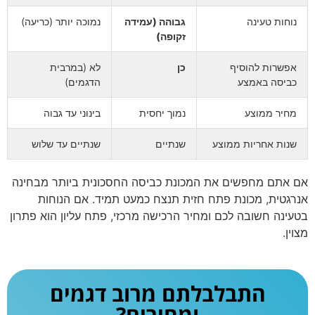
נוחות טעינה
גבוהה (עמידה
נמוכה יותר (כריעה)
זקופה)
אפשרות להוסיף
כן
לא (במרבית
כביסה באמצע
הדגמים)
מחיר ממוצע
נמוך יחסית
בינוני עד גבוה
שנות אחריות ממוצע
שנתיים
שנתיים עד שלוש
אם אתם מחפשים את המכונת כביסה החסכונית ביותר מבחינה
אנרגטית, מכונת פתח חזית תנצח כמעט תמיד. אם הנוחות
בטעינה חשובה לכם ומחיר הרכישה מרכזי, פתח עליון הוא פתרון
מצוין.
התבלבלתם מרוב דגמים
ומחירים?