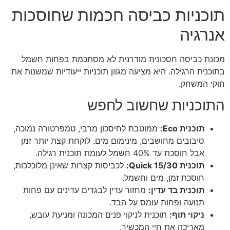
תוכניות כביסה חכמות שחוסכות
אנרגיה
מכונת כביסה חסכונית מודרנית לא מסתכמת בפחות חשמל
בתוכנית הרגילה. היא מציעה מגוון תוכניות ייעודיות שמשנות את
חוקי המשחק.
התוכניות שחשוב לחפש
תוכנית Eco:
ממוטבת לחיסכון מרבי, טמפרטורה נמוכה,
סיבובים מחושבים, מינימום מים. לוקחת קצת יותר זמן
אבל חוסכת עד 40% חשמל לעומת תוכנית רגילה.
תוכנית Quick 15/30:
לכביסות קצרות שאינן מלוכלכות,
חוסכת זמן, מים וחשמל.
תוכנית בד עדין:
מחזור עדין לבגדים עדינים עם פחות
תנועה ופחות עומס על הבד.
ניקוי תוף:
תוכנית לניקוי פנים המכונה ומניעת עובש,
מאריכה את חיי המכשיר.