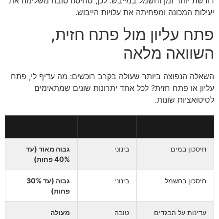
דורשת יותר זמן וחשמל במייבש. לכן, סחיטה טובה משלימה את
יעילות המכונה ומפחיתה את עלויות הייבוש.
פתח עליון מול פתח חזית,
השוואה מלאה
השאלה הנפוצה ביותר שעולה בקרב רוכשים: מה עדיף לי, פתח
עליון או פתח חזית? לכל אחד יתרונות שונים שמתאימים
לסיטואציות שונות.
פרמטר
פתח עליון
פתח חזית
חיסכון במים
בינוני
גבוה מאוד (עד
40% פחות)
חיסכון בחשמל
בינוני
גבוה (עד 30%
פחות)
עדינות על הבגדים
טובה
מעולה