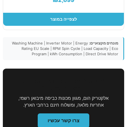
₪2,699
לצפייה במוצר
מונחים מקצועיים:
Washing Machine | Inverter Motor | Energy
Rating EU Scale | RPM Spin Cycle | Load Capacity | Eco
Program | kWh Consumption | Direct Drive Motor
מחפשים מכונת כביסה חסכונית
למשפחה שלכם?
אלקטריק הום, מגוון מכונות כביסה מיבואן רשמי,
אחריות מלאה, ומשלוח חינם ברחבי הארץ.
צרו קשר עכשיו