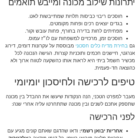
יתרונות שילוב מכונה ומייבש תואמים
חוסכים ריבוי כביסות תלויות שמתייבשות לאט.
בגדים יוצאים רכים ופחות מקומטים.
מפחיתים לחות בדירה בחורף, פחות עובש וקור.
חוסכים זמן, מרכזיים למשפחות עם לו״ז עמוס.
גם
בחירת מדיח כלים חסכוני
מבוססת על עקרונות דומים, דירוג
אנרגטי, חיישנים חכמים ותוכניות קצרות. הגישה הנכונה לכל
מכשיר חשמל ביתי היא לראות אותו כהשקעה לטווח ארוך ולא
כהוצאה חד-פעמית.
טיפים לרכישה ולחיסכון יומיומי
מעבר למפרט הטכני, הנה הנקודות שיעשו את ההבדל בין מכונה
שתספק אתכם לשנים ובין מכונה שתתחרטו עליה אחרי שנה:
לפני הרכישה
אחריות יבואן רשמי:
ודאו שהדגם שאתם קונים מגיע עם