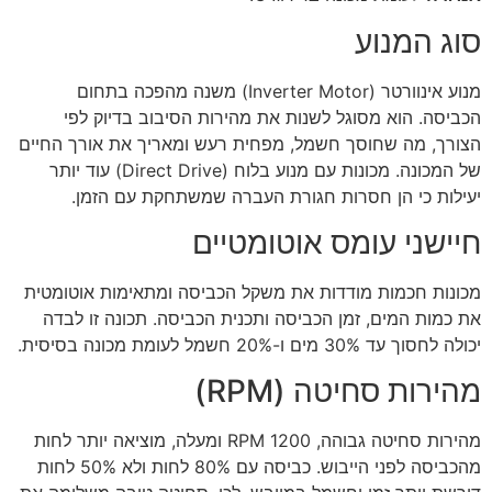
סוג המנוע
מנוע אינוורטר (Inverter Motor) משנה מהפכה בתחום
הכביסה. הוא מסוגל לשנות את מהירות הסיבוב בדיוק לפי
הצורך, מה שחוסך חשמל, מפחית רעש ומאריך את אורך החיים
של המכונה. מכונות עם מנוע בלוח (Direct Drive) עוד יותר
יעילות כי הן חסרות חגורת העברה שמשתחקת עם הזמן.
חיישני עומס אוטומטיים
מכונות חכמות מודדות את משקל הכביסה ומתאימות אוטומטית
את כמות המים, זמן הכביסה ותכנית הכביסה. תכונה זו לבדה
יכולה לחסוך עד 30% מים ו-20% חשמל לעומת מכונה בסיסית.
מהירות סחיטה (RPM)
מהירות סחיטה גבוהה, 1200 RPM ומעלה, מוציאה יותר לחות
מהכביסה לפני הייבוש. כביסה עם 80% לחות ולא 50% לחות