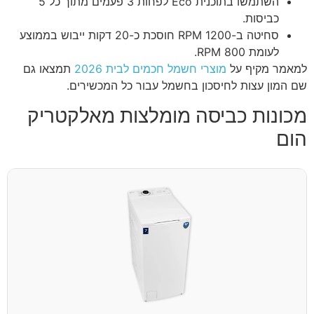
השתמשו בתוכנית Eco לפחות 3 פעמים מתוך כל 5
כביסות.
סחיטה ב-1200 RPM חוסכת כ-20 דקות ייבוש בממוצע
לעומת 800 RPM.
למאמר מקיף על
מוצרי חשמל חכמים לבית 2026
תמצאו גם
שם המון עצות לחיסכון בחשמל עבור כל המכשירים.
מכונות כביסה מומלצות מאלקטריק
הום