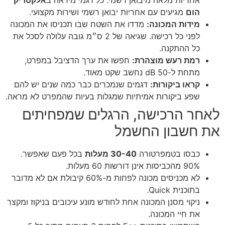
אחריות מלאה מיבואן רשמי. כל דגמי מידאה ב
אלקטריק
הום
מגיעים עם אחריות יבואן רשמי ושירות מקצועי.
מידות המכונה:
מדדו את השטח שבו תכניסו את המכונה
לפני כל רכישה. שגיאה של 2 ס״מ גובה עלולה לסכל את
כל ההתקנה.
רמת רעש מוצהרת:
חפשו את ערך הדציבל במפרט,
מתחת ל-50 dB נחשב שקט מאוד.
קראו ביקורות:
דגמים שנמכרים כבר כמה שנים יש להם
שפע ביקורות אמיתיות שמגלות בעיות שהמפרט לא מראה.
לאחר הרכישה, הרגלים שמפחיתים
את חשבון החשמל
כבסו בטמפרטורה
30-40 מעלות
בכל פעם שאפשר.
90% מהכביסות אינן דורשות 60 מעלות.
לא מכניסים מכונה לפחות מ-60% קיבולת אם לא מדובר
בתוכנית Quick.
ניקוי מסנן המכונה אחת לחודש מונע עיכובים בניקוז ומקצר
את חיי המכונה.