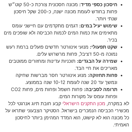
חיסכון כספי מדיד:
מכונה חסכונית צורכת כ-50 קוט״ש
פחות בחודש לעומת מכונה ישנה, כ-200 שקל חיסכון
שנתי ויותר.
שימוש יעיל במים:
דגמים מתקדמים עם חיישני עומס
מתאימים את כמות המים לכמות הכביסה ולא שופכים מים
בכיר.
שקט תפעולי:
מנועי אינוורטר חדשים פועלים ברמת רעש
נמוכה מ-50 דציבל, פחות מרשרוש עלים.
שמירה על הבגדים:
תוכניות עדינות ומחזורים ממוטבים
מאריכים את חיי הבד.
פחות תחזוקה:
מנוע אינוורטר חסר מברשות שחיקה
ונמשך עד 20 שנה לעומת 10-12 שנה בממוצע.
תרומה לסביבה:
פחות חשמל ופחות מים, פחות CO2
ופחות עומס על מקורות המים.
לא במקרה,
מכון התקנים הישראלי
קבע חובת תיוג אנרגטי לכל
מכשירי הכביסה הנמכרים בישראל. הסטיקר הצבעוני שתראו על
כל מכונה הוא לא קישוט, הוא המדד המהימן ביותר לחיסכון
האמיתי.