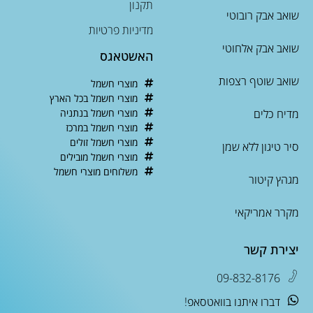
תקנון
שואב אבק רובוטי
מדיניות פרטיות
שואב אבק אלחוטי
האשטאגס
שואב שוטף רצפות
מוצרי חשמל
מוצרי חשמל בכל הארץ
מדיח כלים
מוצרי חשמל בנתניה
מוצרי חשמל במרכז
מוצרי חשמל זולים
סיר טיגון ללא שמן
מוצרי חשמל מובילים
משלוחים מוצרי חשמל
מגהץ קיטור
מקרר אמריקאי
יצירת קשר
09-832-8176
דברו איתנו בוואטסאפ!