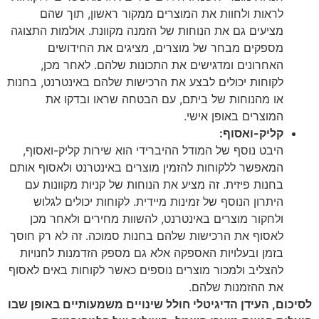
לראות ולחוות את המוצרים ממקור ראשון, תוך שהם
מציעים גם את הנוחות של הזמנה מקוונת. אולמות התצוגה
מספקים מבחר של מוצרים, מציגים את החידושים
האחרונים ומדגישים את התכונות שלהם. לאחר מכן,
לקוחות יכולים לבצע את הרכישות שלהם באינטרנט, בחנות
או מהנוחות של ביתם, עם הבטחה שראו ובדקו את
המוצרים באופן אישי.
קליק-ואסוף:
היבט נוסף של המודל ההיברידי הוא שירות קליק-ואסוף,
המאפשר ללקוחות להזמין מוצרים באינטרנט ולאסוף אותם
בחנות פיזית. זה מציע את הנוחות של קניות מקוונות עם
היתרון הנוסף של זמינות מיידית. לקוחות יכולים לגלוש
ולחקור מוצרים באינטרנט, להשוות מחירים ולאחר מכן
לאסוף את הרכישות שלהם בחנות סמוכה. זה לא רק חוסך
בזמן ובעלויות האספקה אלא גם מספק הזדמנות לחנויות
להצליב ולמכור מוצרים נוספים כאשר לקוחות באים לאסוף
את ההזמנות שלהם.
לסיכום, העידן הדיגיטלי חולל שינויים משמעותיים באופן שבו