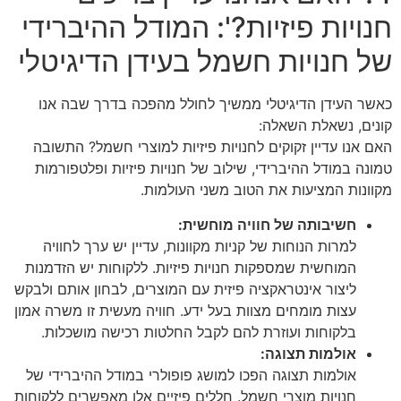
חנויות פיזיות?': המודל ההיברידי
של חנויות חשמל בעידן הדיגיטלי
כאשר העידן הדיגיטלי ממשיך לחולל מהפכה בדרך שבה אנו
קונים, נשאלת השאלה:
האם אנו עדיין זקוקים לחנויות פיזיות למוצרי חשמל? התשובה
טמונה במודל ההיברידי, שילוב של חנויות פיזיות ופלטפורמות
מקוונות המציעות את הטוב משני העולמות.
חשיבותה של חוויה מוחשית:
למרות הנוחות של קניות מקוונות, עדיין יש ערך לחוויה
המוחשית שמספקות חנויות פיזיות. ללקוחות יש הזדמנות
ליצור אינטראקציה פיזית עם המוצרים, לבחון אותם ולבקש
עצות מומחים מצוות בעל ידע. חוויה מעשית זו משרה אמון
בלקוחות ועוזרת להם לקבל החלטות רכישה מושכלות.
אולמות תצוגה:
אולמות תצוגה הפכו למושג פופולרי במודל ההיברידי של
חנויות מוצרי חשמל. חללים פיזיים אלו מאפשרים ללקוחות