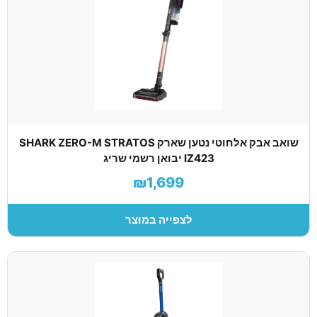
שואב אבק אלחוטי נטען שארק SHARK ZERO-M STRATOS
IZ423 יבואן רשמי שריג
₪1,699
לצפייה במוצר