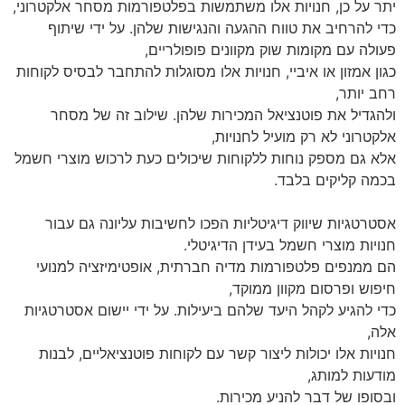
יתר על כן, חנויות אלו משתמשות בפלטפורמות מסחר אלקטרוני,
כדי להרחיב את טווח ההגעה והנגישות שלהן. על ידי שיתוף
פעולה עם מקומות שוק מקוונים פופולריים,
כגון אמזון או איביי, חנויות אלו מסוגלות להתחבר לבסיס לקוחות
רחב יותר,
ולהגדיל את פוטנציאל המכירות שלהן. שילוב זה של מסחר
אלקטרוני לא רק מועיל לחנויות,
אלא גם מספק נוחות ללקוחות שיכולים כעת לרכוש מוצרי חשמל
בכמה קליקים בלבד.
אסטרטגיות שיווק דיגיטליות הפכו לחשיבות עליונה גם עבור
חנויות מוצרי חשמל בעידן הדיגיטלי.
הם ממנפים פלטפורמות מדיה חברתית, אופטימיזציה למנועי
חיפוש ופרסום מקוון ממוקד,
כדי להגיע לקהל היעד שלהם ביעילות. על ידי יישום אסטרטגיות
אלה,
חנויות אלו יכולות ליצור קשר עם לקוחות פוטנציאליים, לבנות
מודעות למותג,
ובסופו של דבר להניע מכירות.