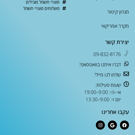
מוצרי חשמל מובילים
משלוחים מוצרי חשמל
מגהץ קיטור
מקרר אמריקאי
יצירת קשר
09-832-8176
דברו איתנו בוואטסאפ!
שלחו לנו מייל!
שעות פעילות:
א׳–ה׳: 9:00–19:00
יום ו׳: 9:00–13:30
עקבו אחרינו