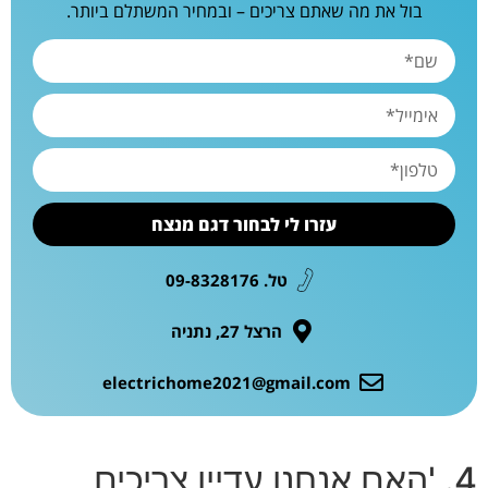
בול את מה שאתם צריכים – ובמחיר המשתלם ביותר.
עזרו לי לבחור דגם מנצח
טל. 09-8328176
הרצל 27, נתניה
electrichome2021@gmail.com
4. 'האם אנחנו עדיין צריכים