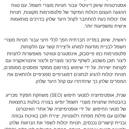
אסטרטגיות שיווק דיגיטלי עבור חנויות מוצרי חשמל. עם טווח
ההגעה העצום ויכולות המיקוד של פלטפורמות מקוונות, חנויות
אלו יכולות כעת להתחבר לקהל היעד שלהן בדרכים מותאמות
אישית ומשפיעות יותר.
ראשית, שיווק במדיה חברתית הפך לכלי חיוני עבור חנויות מוצרי
חשמל לבניית מודעות למותג וליצירת קשר עם הלקוחות.
פלטפורמות כמו פייסבוק, אינסטגרם וטוויטר מאפשרות לחנויות
ליצור תוכן משכנע, לשתף עדכוני מוצרים וליצור אינטראקציה עם
לקוחות ישירות. על ידי שימוש בפרסום ממוקד ופוסטים ממומנים,
חנויות יכולות להגיע לנתונים דמוגרפיים ספציפיים ולהתאים את
המסרים שלהן כך שיהדהדו עם קהל היעד שלהן.
שנית, אופטימיזציה למנועי חיפוש (SEO) משחקת תפקיד מכריע
בהבטחת שחנויות מוצרי חשמל יופיעו בצורה בולטת בתוצאות
של מנועי החיפוש. על ידי אופטימיזציה של אתרי האינטרנט
שלהם עם מילות מפתח רלוונטיות, יצירת תוכן באיכות גבוהה
ובניית קישורים נכנסים, חנויות יכולות לשפר את הנראות שלהן