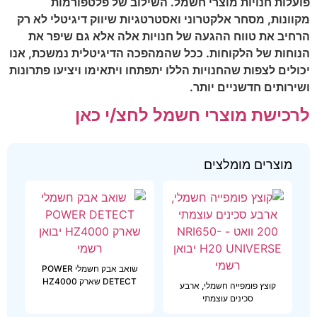
פועלות חנויות מוצרי חשמל. השילוב של פלטפורמות
מקוונות, מסחר אלקטרוני ואסטרטגיות שיווק דיגיטלי לא רק
הרחיב את טווח ההגעה של חנויות אלה אלא גם שיפר את
הנוחות של הלקוחות. ככל שהמהפכה הדיגיטלית נמשכת, אנו
יכולים לצפות שהחנויות הללו יתפתחו ויתאימו ויציעו פתרונות
ושירותים חדשניים יותר.
לרכישת מוצרי חשמל לחצ/י כאן
מוצרים מומלצים
שואב אבק חשמלי POWER
DETECT שארק HZ4000
קוצץ פומפייה חשמלי, ארבע
סכינים עוצמתי