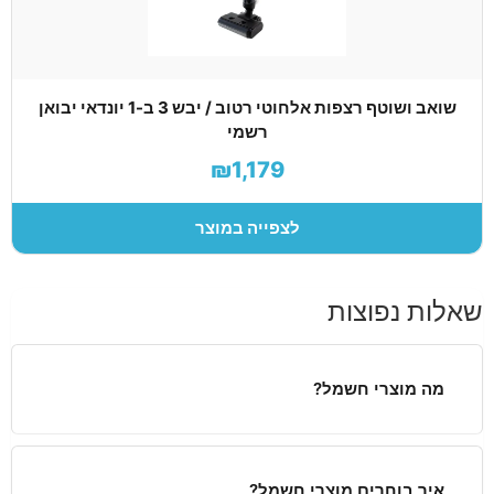
שואב ושוטף רצפות אלחוטי רטוב / יבש 3 ב-1 יונדאי יבואן
רשמי
₪1,179
לצפייה במוצר
שאלות נפוצות
מה מוצרי חשמל?
איך בוחרים מוצרי חשמל?