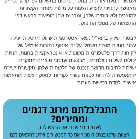
ולמשוך תנועה אורגנית. בנוסף, פרסום בתשלום לפי קליק (PPC)
מאפשר לחנויות להציע הצעות על מילות מפתח הקשורות
למוצרים ולשירותים שלהן, ומבטיח שהן מופיעות בראש דפי
התוצאות של מנועי החיפוש.
לבסוף, שיווק בדוא״ל נשאר אסטרטגיית שיווק דיגיטלית יעילה
עבור חנויות מוצרי חשמל. על ידי איסוף כתובות אימייל של
לקוחות דרך פלטפורמות מקוונות או אינטראקציות בחנות, חנויות
יכולות לשלוח ניוזלטרים, מבצעים ועדכוני מוצרים ממוקדים
ישירות לתיבות הדואר הנכנס של הלקוחות שלהן. תקשורת ישירה
זו מאפשרת לחנויות לטפח קשרי לקוחות, לספק הצעות מותאמות
אישית ולקדם רכישות חוזרות.
התבלבלתם מרוב דגמים
ומחירים?
לא חייבים לשבור את הראש לבד.
הצוות שלנו בנתניה מכיר את כל המכשירים ויודע להתאים לכם